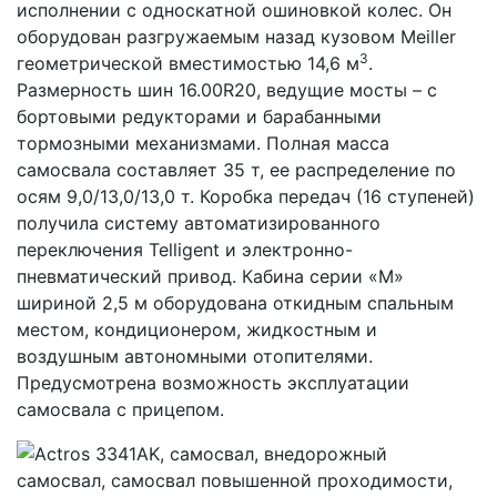
исполнении с односкатной ошиновкой колес. Он
оборудован разгружаемым назад кузовом Meiller
3
геометрической вместимостью 14,6 м
.
Размерность шин 16.00R20, ведущие мосты – с
бортовыми редукторами и барабанными
тормозными механизмами. Полная масса
самосвала составляет 35 т, ее распределение по
осям 9,0/13,0/13,0 т. Коробка передач (16 ступеней)
получила систему автоматизированного
переключения Telligent и электронно-
пневматический привод. Кабина серии «М»
шириной 2,5 м оборудована откидным спальным
местом, кондиционером, жидкостным и
воздушным автономными отопителями.
Предусмотрена возможность эксплуатации
самосвала с прицепом.