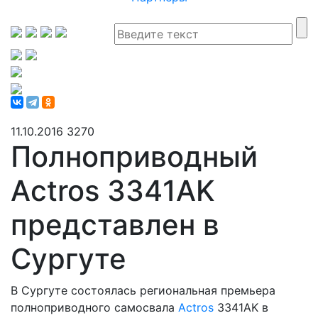
11.10.2016
3270
Полноприводный
Actros 3341AK
представлен в
Сургуте
В Сургуте состоялась региональная премьера
полноприводного самосвала
Actros
3341AK в