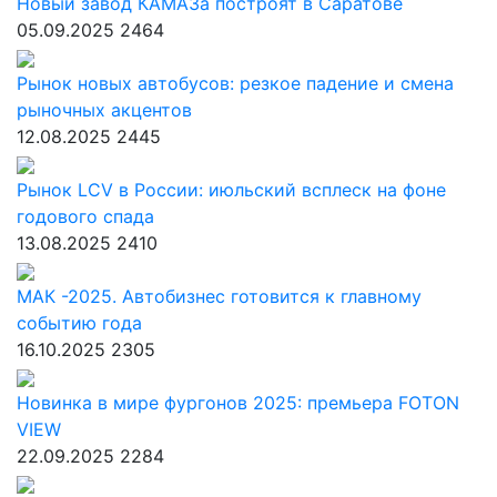
Новый завод КАМАЗа построят в Саратове
05.09.2025
2464
Рынок новых автобусов: резкое падение и смена
рыночных акцентов
12.08.2025
2445
Рынок LCV в России: июльский всплеск на фоне
годового спада
13.08.2025
2410
МАК -2025. Автобизнес готовится к главному
событию года
16.10.2025
2305
Новинка в мире фургонов 2025: премьера FOTON
VIEW
22.09.2025
2284