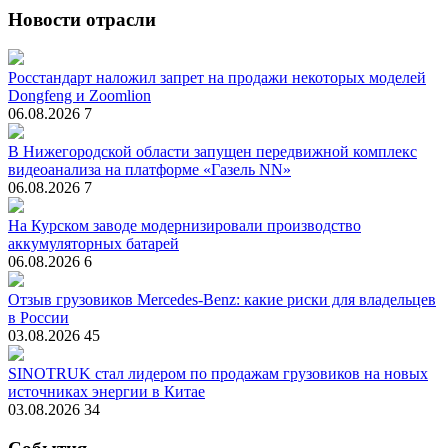
Новости отрасли
Росстандарт наложил запрет на продажи некоторых моделей
Dongfeng и Zoomlion
06.08.2026
7
В Нижегородской области запущен передвижной комплекс
видеоанализа на платформе «Газель NN»
06.08.2026
7
На Курском заводе модернизировали производство
аккумуляторных батарей
06.08.2026
6
Отзыв грузовиков Mercedes-Benz: какие риски для владельцев
в России
03.08.2026
45
SINOTRUK стал лидером по продажам грузовиков на новых
источниках энергии в Китае
03.08.2026
34