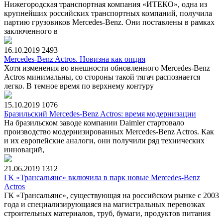
Нижегородская транспортная компания «ИТЕКО», одна из
крупнейших российских транспортных компаний, получила
партию грузовиков Mercedes-Benz. Они поставлены в рамках
заключенного в
16.10.2019
2493
Mercedes-Benz Actros. Новизна как опция
Хотя изменения во внешности обновленного Mercedes-Benz
Actros минимальны, со стороны такой тягач распознается
легко. В темное время по верхнему контуру
15.10.2019
1076
Бразильский Mercedes-Benz Actros: время модернизации
На бразильском заводе компании Daimler стартовало
производство модернизированных Mercedes-Benz Actros. Как
и их европейские аналоги, они получили ряд технических
инноваций,
21.06.2019
1312
ГК «Трансальянс» включила в парк новые Mercedes-Benz
Actros
ГК «Трансальянс», существующая на российском рынке с 2003
года и специализирующаяся на магистральных перевозках
строительных материалов, труб, бумаги, продуктов питания