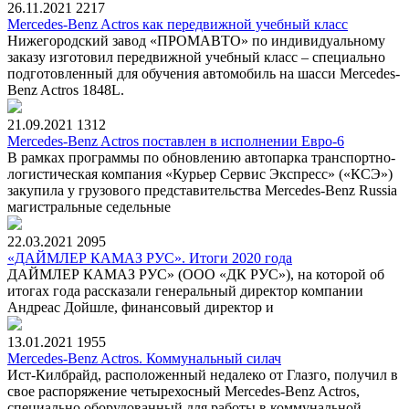
26.11.2021
2217
Mercedes-Benz Actros как передвижной учебный класс
Нижегородский завод «ПРОМАВТО» по индивидуальному
заказу изготовил передвижной учебный класс – специально
подготовленный для обучения автомобиль на шасси Mercedes-
Benz Actros 1848L.
21.09.2021
1312
Mercedes-Benz Actros поставлен в исполнении Евро-6
В рамках программы по обновлению автопарка транспортно-
логистическая компания «Курьер Сервис Экспресс» («КСЭ»)
закупила у грузового представительства Mercedes-Benz Russia
магистральные седельные
22.03.2021
2095
«ДАЙМЛЕР КАМАЗ РУС». Итоги 2020 года
ДАЙМЛЕР КАМАЗ РУС» (ООО «ДК РУС»), на которой об
итогах года рассказали генеральный директор компании
Андреас Дойшле, финансовый директор и
13.01.2021
1955
Mercedes-Benz Actros. Коммунальный силач
Ист-Килбрайд, расположенный недалеко от Глазго, получил в
свое распоряжение четырехосный Mercedes-Benz Actros,
специально оборудованный для работы в коммунальной