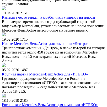
службе. Главная
10.04.2020
2151
Камеры вместо зеркал. Разработчики упирают на плюсы
В последнее время появился ряд публикаций с критикой
видеокамер MirrorCam, устанавливаемых на новом поколении
Mercedes-Benz Actros вместо боковых зеркал заднего
19.02.2020
1715
Новые Mercedes-Benz Actros для компании «Дентро»
Транспортная компания «Дентро», в парке которой на сегодня
насчитывается около 450 грузовых автомобилей Mercedes-
Benz, получила 15 магистральных тягачей Mercedes-Benz
Actros
05.02.2020
1487
Крупная партия Mercedes-Benz Actros для «ИТЕКО»
Грузовое подразделение Mercedes-Benz в России и
транспортная компания «ИТЕКО» заключили соглашение о
поставке последней 52 седельных тягачей Mercedes-Benz
Actros 1842LS.
18.10.2019
2185
Российские Mercedes-Benz Actros для компании «ИТЕКО»