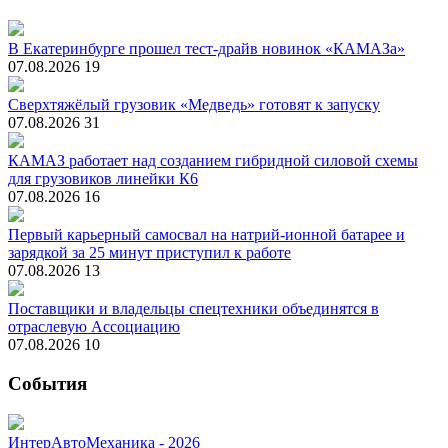
В Екатеринбурге прошел тест-драйв новинок «КАМАЗа»
07.08.2026
19
Сверхтяжёлый грузовик «Медведь» готовят к запуску
07.08.2026
31
КАМАЗ работает над созданием гибридной силовой схемы
для грузовиков линейки К6
07.08.2026
16
Первый карьерный самосвал на натрий-ионной батарее и
зарядкой за 25 минут приступил к работе
07.08.2026
13
Поставщики и владельцы спецтехники объединятся в
отраслевую Ассоциацию
07.08.2026
10
События
ИнтерАвтоМеханика - 2026