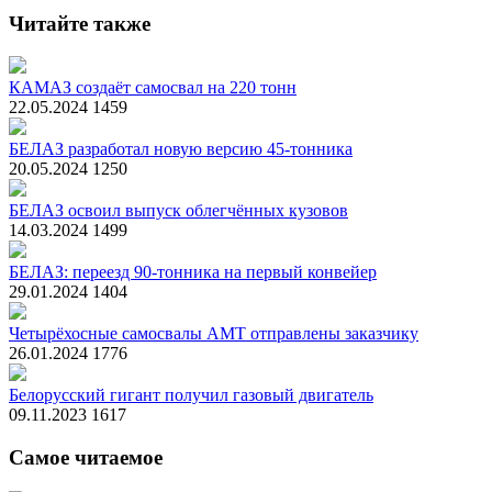
Читайте также
КАМАЗ создаёт самосвал на 220 тонн
22.05.2024
1459
БЕЛАЗ разработал новую версию 45-тонника
20.05.2024
1250
БЕЛАЗ освоил выпуск облегчённых кузовов
14.03.2024
1499
БЕЛАЗ: переезд 90-тонника на первый конвейер
29.01.2024
1404
Четырёхосные самосвалы АМТ отправлены заказчику
26.01.2024
1776
Белорусский гигант получил газовый двигатель
09.11.2023
1617
Самое читаемое