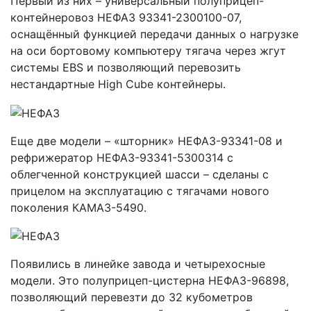
Первый из них – универсальный полуприцеп-
контейнеровоз НЕФАЗ 93341-2300100-07,
оснащённый функцией передачи данных о нагрузке
на оси бортовому компьютеру тягача через жгут
системы EBS и позволяющий перевозить
нестандартные High Cube контейнеры.
Еще две модели – «шторник» НЕФАЗ-93341-08 и
рефрижератор НЕФАЗ-93341-5300314 с
облегченной конструкцией шасси – сделаны с
прицелом на эксплуатацию с тягачами нового
поколения КАМАЗ-5490.
Появились в линейке завода и четырехосные
модели. Это полуприцеп-цистерна НЕФАЗ-96898,
позволяющий перевезти до 32 кубометров