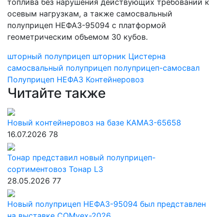
топлива без нарушения действующих требований к
осевым нагрузкам, а также самосвальный
полуприцеп НЕФАЗ-95094 с платформой
геометрическим объемом 30 кубов.
шторный полуприцеп
шторник
Цистерна
самосвальный полуприцеп
полуприцеп-самосвал
Полуприцеп
НЕФАЗ
Контейнеровоз
Читайте также
Новый контейнеровоз на базе КАМАЗ-65658
16.07.2026
78
Тонар представил новый полуприцеп-
сортиментовоз Тонар L3
28.05.2026
77
Новый полуприцеп НЕФАЗ-95094 был представлен
на выставке COMvex-2026