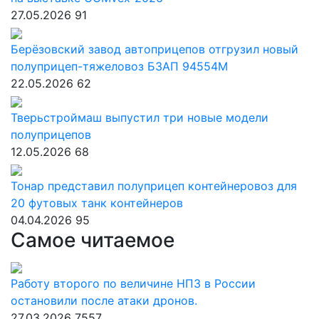
27.05.2026
91
Берёзовский завод автоприцепов отгрузил новый
полуприцеп-тяжеловоз БЗАП 94554М
22.05.2026
62
Тверьстроймаш выпустил три новые модели
полуприцепов
12.05.2026
68
Тонар представил полуприцеп контейнеровоз для
20 футовых танк контейнеров
04.04.2026
95
Самое читаемое
Работу второго по величине НПЗ в России
остановили после атаки дронов.
27.03.2026
7557