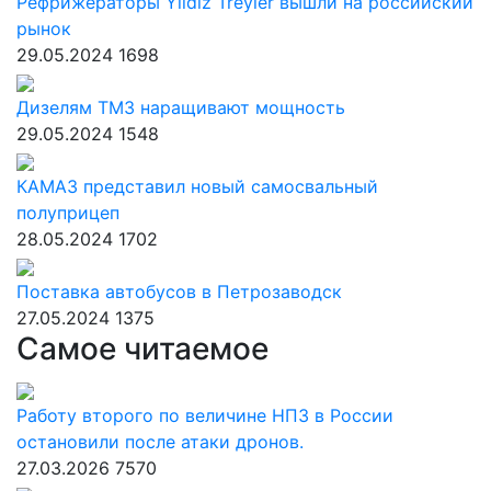
Рефрижераторы Yildiz Treyler вышли на российский
рынок
29.05.2024
1698
Дизелям ТМЗ наращивают мощность
29.05.2024
1548
КАМАЗ представил новый самосвальный
полуприцеп
28.05.2024
1702
Поставка автобусов в Петрозаводск
27.05.2024
1375
Самое читаемое
Работу второго по величине НПЗ в России
остановили после атаки дронов.
27.03.2026
7570