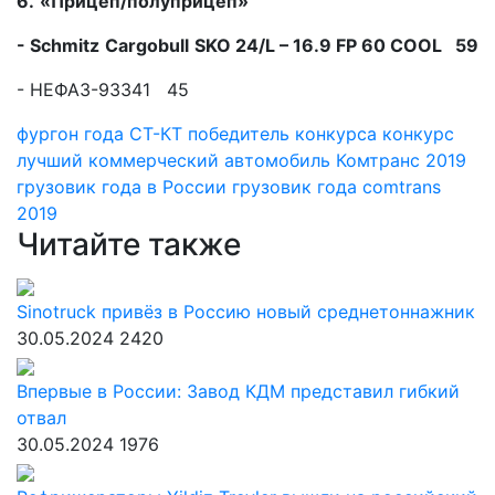
6.
«Прицеп/полуприцеп»
-
Schmitz
Cargobull
SKO
24/
L
– 16.9
FP
60
COOL
59
- НЕФАЗ-93341 45
фургон года
СТ-КТ
победитель конкурса
конкурс
лучший коммерческий автомобиль
Комтранс 2019
грузовик года в России
грузовик года
comtrans
2019
Читайте также
Sinotruck привёз в Россию новый среднетоннажник
30.05.2024
2420
Впервые в России: Завод КДМ представил гибкий
отвал
30.05.2024
1976