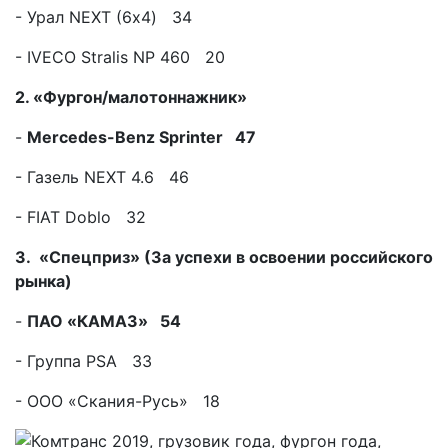
- Урал NEXT (6х4) 34
- IVECO Stralis NP 460 20
2. «
Фургон
/
малотоннажник
»
-
Mercedes-Benz Sprinter 47
- Газель NEXT 4.6 46
- FIAT Doblo 32
3. «Спецприз» (За успехи в освоении российского
рынка)
-
ПАО «КАМАЗ» 54
- Группа PSA 33
- ООО «Скания-Русь» 18