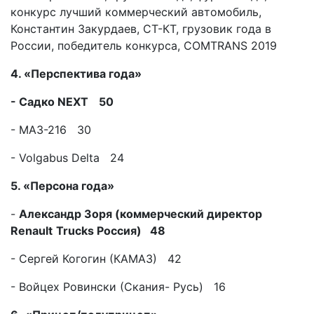
4. «Перспектива года»
- Садко
NEXT
50
- МАЗ-216 30
- Volgabus Delta 24
5. «Персона года»
-
Александр Зоря (коммерческий директор
Renault
Trucks
Россия) 48
- Cергей Когогин (КАМАЗ) 42
- Войцех Ровински (Скания- Русь) 16