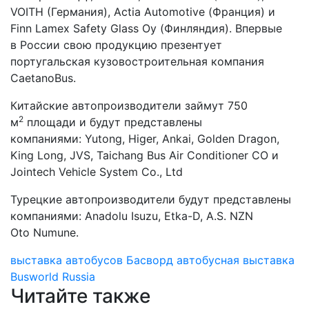
VOITH (Германия), Actia Automotive (Франция) и
Finn Lamex Safety Glass Oy (Финляндия). Впервые
в России свою продукцию презентует
португальская кузовостроительная компания
CaetanoBus.
Китайские автопроизводители займут 750
2
м
площади и будут представлены
компаниями: Yutong, Higer, Ankai, Golden Dragon,
King Long, JVS, Taichang Bus Air Conditioner CO и
Jointech Vehicle System Co., Ltd
Турецкие автопроизводители будут представлены
компаниями: Anadolu Isuzu, Etka-D, A.S. NZN
Oto Numune.
выставка автобусов
Басворд
автобусная выставка
Busworld Russia
Читайте также