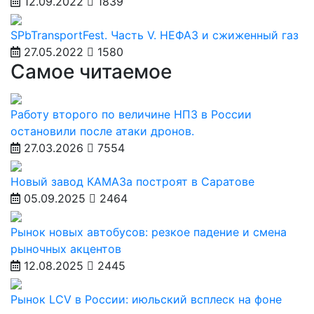
12.09.2022
1839
SPbTransportFest. Часть V. НЕФАЗ и сжиженный газ
27.05.2022
1580
Самое читаемое
Работу второго по величине НПЗ в России
остановили после атаки дронов.
27.03.2026
7554
Новый завод КАМАЗа построят в Саратове
05.09.2025
2464
Рынок новых автобусов: резкое падение и смена
рыночных акцентов
12.08.2025
2445
Рынок LCV в России: июльский всплеск на фоне