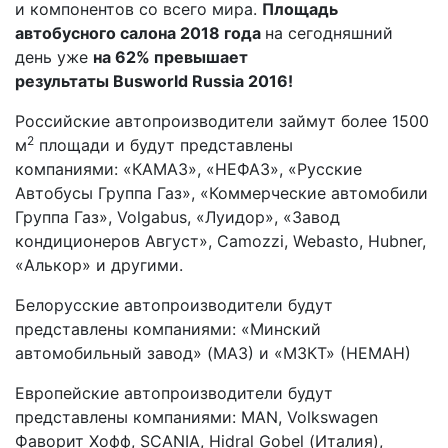
и компонентов со всего мира.
Площадь
автобусного салона 2018 года
на сегодняшний
день уже
на 62% превышает
результаты Busworld Russia 2016!
Российские автопроизводители займут более 1500
2
м
площади и будут представлены
компаниями: «КАМАЗ», «НЕФАЗ», «Русские
Автобусы Группа Газ», «Коммерческие автомобили
Группа Газ», Volgabus, «Луидор», «Завод
кондиционеров Август», Camozzi, Webasto, Hubner,
«Алькор» и другими.
Белорусские автопроизводители будут
представлены компаниями: «Минский
автомобильный завод» (MAЗ) и «МЗКТ» (НЕМАН)
Европейские автопроизводители будут
представлены компаниями: MAN, Volkswagen
Фаворит Хофф, SCANIA, Hidral Gobel (Италия),