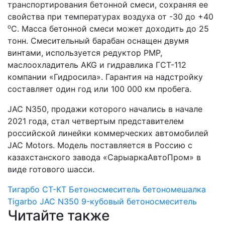
транспортирования бетонной смеси, сохраняя ее
свойства при температурах воздуха от -30 до +40
о
С. Масса бетонной смеси может доходить до 25
тонн. Смесительный барабан оснащен двумя
винтами, используется редуктор PMP,
маслоохладитель AKG и гидравлика ГСТ-112
компании «Гидросила». Гарантия на надстройку
составляет один год или 100 000 км пробега.
JAC N350, продажи которого начались в начале
2021 года, стал четвертым представителем
российской линейки коммерческих автомобилей
JAC Motors. Модель поставляется в Россию с
казахстанского завода «СарыаркаАвтоПром» в
виде готового шасси.
Тигарбо
СТ-КТ
Бетоносмеситель
бетономешалка
Tigarbo
JAC N350
9-кубовый бетоносмеситель
Читайте также