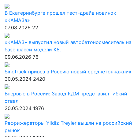
В Екатеринбурге прошел тест-драйв новинок
«КАМАЗа»
07.08.2026
22
«КАМАЗ» выпустил новый автобетоносмеситель на
базе шасси модели К5.
09.06.2026
76
Sinotruck привёз в Россию новый среднетоннажник
30.05.2024
2420
Впервые в России: Завод КДМ представил гибкий
отвал
30.05.2024
1976
Рефрижераторы Yildiz Treyler вышли на российский
рынок