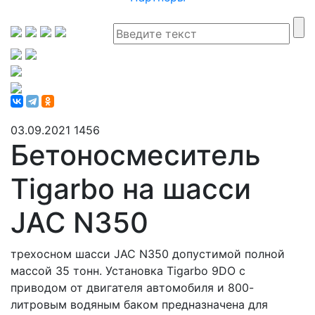
03.09.2021
1456
Бетоносмеситель
Tigarbo на шасси
JAC N350
трехосном шасси JAC N350 допустимой полной
массой 35 тонн. Установка Tigarbo 9DO с
приводом от двигателя автомобиля и 800-
литровым водяным баком предназначена для