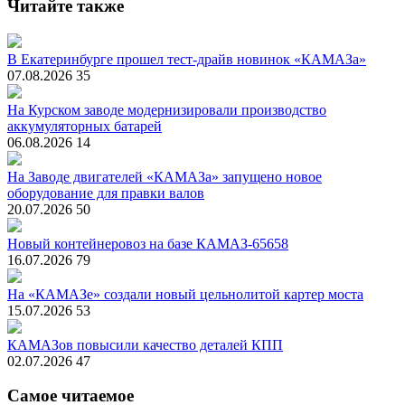
Читайте также
В Екатеринбурге прошел тест-драйв новинок «КАМАЗа»
07.08.2026
35
На Курском заводе модернизировали производство
аккумуляторных батарей
06.08.2026
14
На Заводе двигателей «КАМАЗа» запущено новое
оборудование для правки валов
20.07.2026
50
Новый контейнеровоз на базе КАМАЗ-65658
16.07.2026
79
На «КАМАЗе» создали новый цельнолитой картер моста
15.07.2026
53
КАМАЗов повысили качество деталей КПП
02.07.2026
47
Самое читаемое