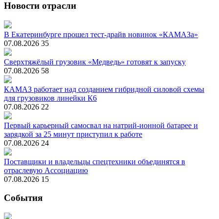
Новости отрасли
В Екатеринбурге прошел тест-драйв новинок «КАМАЗа»
07.08.2026
35
Сверхтяжёлый грузовик «Медведь» готовят к запуску
07.08.2026
58
КАМАЗ работает над созданием гибридной силовой схемы
для грузовиков линейки К6
07.08.2026
22
Первый карьерный самосвал на натрий-ионной батарее и
зарядкой за 25 минут приступил к работе
07.08.2026
24
Поставщики и владельцы спецтехники объединятся в
отраслевую Ассоциацию
07.08.2026
15
События