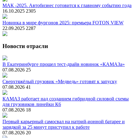
МАК -2025. Автобизнес готовится к главному событию года
16.10.2025
2305
Новинка в мире фургонов 2025: премьера FOTON VIEW
22.09.2025
2287
Новости отрасли
В Екатеринбурге прошел тест-драйв новинок «КАМАЗа»
07.08.2026
25
Сверхтяжёлый грузовик «Медведь» готовят к запуску
07.08.2026
41
КАМАЗ работает над созданием гибридной силовой схемы
для грузовиков линейки К6
07.08.2026
18
Первый карьерный самосвал на натрий-ионной батарее и
зарядкой за 25 минут приступил к работе
07.08.2026
20