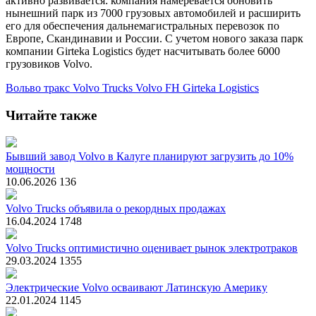
активно развивается: компания намеревается обновить
нынешний парк из 7000 грузовых автомобилей и расширить
его для обеспечения дальнемагистральных перевозок по
Европе, Скандинавии и России. С учетом нового заказа парк
компании Girteka Logistics будет насчитывать более 6000
грузовиков Volvo.
Вольво тракс
Volvo Trucks
Volvo FH
Girteka Logistics
Читайте также
Бывший завод Volvo в Калуге планируют загрузить до 10%
мощности
10.06.2026
136
Volvo Trucks объявила о рекордных продажах
16.04.2024
1748
Volvo Trucks оптимистично оценивает рынок электротраков
29.03.2024
1355
Электрические Volvo осваивают Латинскую Америку
22.01.2024
1145