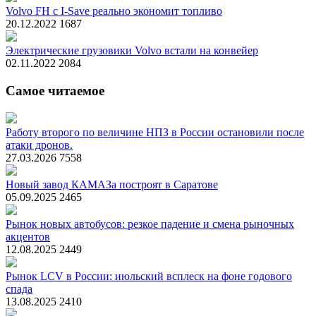
Volvo FH с I-Save реально экономит топливо
20.12.2022
1687
Электрические грузовики Volvo встали на конвейер
02.11.2022
2084
Самое читаемое
Работу второго по величине НПЗ в России остановили после
атаки дронов.
27.03.2026
7558
Новый завод КАМАЗа построят в Саратове
05.09.2025
2465
Рынок новых автобусов: резкое падение и смена рыночных
акцентов
12.08.2025
2449
Рынок LCV в России: июльский всплеск на фоне годового
спада
13.08.2025
2410