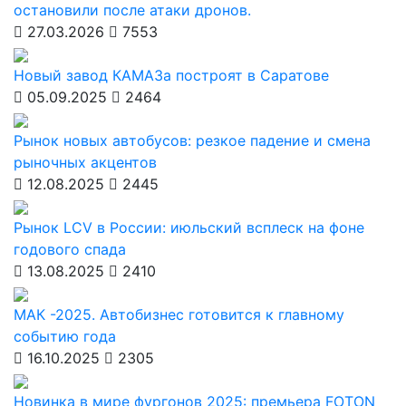
остановили после атаки дронов.
27.03.2026
7553
Новый завод КАМАЗа построят в Саратове
05.09.2025
2464
Рынок новых автобусов: резкое падение и смена
рыночных акцентов
12.08.2025
2445
Рынок LCV в России: июльский всплеск на фоне
годового спада
13.08.2025
2410
МАК -2025. Автобизнес готовится к главному
событию года
16.10.2025
2305
Новинка в мире фургонов 2025: премьера FOTON