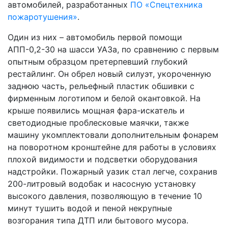
автомобилей, разработанных
ПО «Спецтехника
пожаротушения»
.
Один из них – автомобиль первой помощи
АПП-0,2-30 на шасси УАЗа, по сравнению с первым
опытным образцом претерпевший глубокий
рестайлинг. Он обрел новый силуэт, укороченную
заднюю часть, рельефный пластик обшивки с
фирменным логотипом и белой окантовкой. На
крыше появились мощная фара-искатель и
светодиодные проблесковые маячки, также
машину укомплектовали дополнительным фонарем
на поворотном кронштейне для работы в условиях
плохой видимости и подсветки оборудования
надстройки. Пожарный уазик стал легче, сохранив
200-литровый водобак и насосную установку
высокого давления, позволяющую в течение 10
минут тушить водой и пеной некрупные
возгорания типа ДТП или бытового мусора.