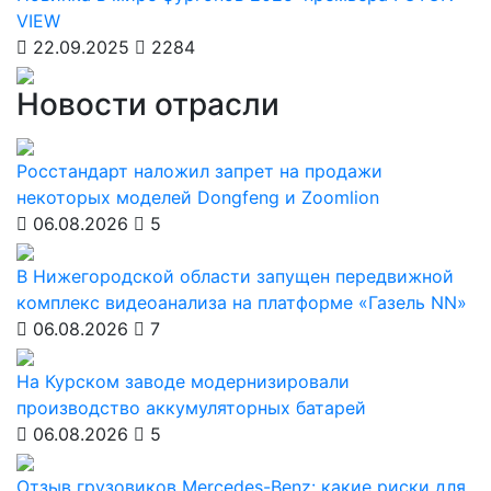
VIEW
22.09.2025
2284
Новости отрасли
Росстандарт наложил запрет на продажи
некоторых моделей Dongfeng и Zoomlion
06.08.2026
5
В Нижегородской области запущен передвижной
комплекс видеоанализа на платформе «Газель NN»
06.08.2026
7
На Курском заводе модернизировали
производство аккумуляторных батарей
06.08.2026
5
Отзыв грузовиков Mercedes-Benz: какие риски для