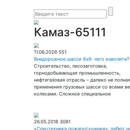
Камаз-65111
11.06.2026
551
Внедорожное шасси 6х6: чего изволите?
Строительство, лесозаготовка,
горнодобывающая промышленность,
нефтегазовая отрасль – далеко не полна
применения грузовых шасси со всеми 
колесами. Сложное специальное
26.05.2016
3081
«Спецтехника пожаротушения»: дебют н