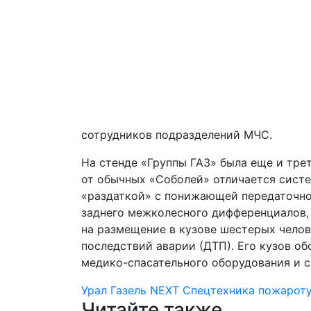
сотрудников подразделений МЧС.
На стенде «Группы ГАЗ» была еще и тре
от обычных «Соболей» отличается сист
«раздаткой» с понижающей передаточно
заднего межколесного дифференциалов,
на размещение в кузове шестерых челов
последствий аварии (ДТП). Его кузов 
медико-спасательного оборудования и 
Урал
Газель NEXT
Спецтехника пожарот
Читайте также