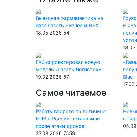
Выездная фармацевтика на
Грузо
базе Газель Бизнес и NEXT
и «Ва
18.05.2026
54
получ
усто
18.03
ГАЗ спроектировал новую
«Газе
модель «Газель Логистик»
получ
19.02.2026
57
Blue
17.02
Самое читаемое
Работу второго по величине
Новы
НПЗ в России остановили
в Сар
после атаки дронов.
05.09
27.03.2026
7559