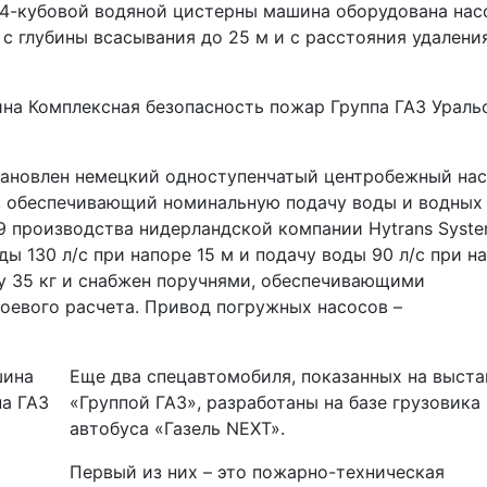
4-кубовой водяной цистерны машина оборудована нас
с глубины всасывания до 25 м и с расстояния удалени
становлен немецкий одноступенчатый центробежный на
0, обеспечивающий номинальную подачу воды и водных
9 производства нидерландской компании Hytrans Syst
ы 130 л/с при напоре 15 м и подачу воды 90 л/с при н
у 35 кг и снабжен поручнями, обеспечивающими
оевого расчета. Привод погружных насосов –
Еще два спецавтомобиля, показанных на выста
«Группой ГАЗ», разработаны на базе грузовика
автобуса «Газель NEXT».
Первый из них – это пожарно-техническая