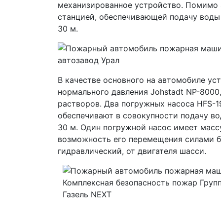
механизированное устройство. Помимо 
станцией, обеспечивающей подачу воды 
30 м.
В качестве основного на автомобиле у
нормального давления Johstadt NP-800
растворов. Два погружных насоса HFS-1
обеспечивают в совокупности подачу вод
30 м. Один погружной насос имеет масс
возможность его перемещения силами б
гидравлический, от двигателя шасси.