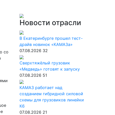
Новости отрасли
В Екатеринбурге прошел тест-
драйв новинок «КАМАЗа»
07.08.2026
32
о со
а
Сверхтяжёлый грузовик
«Медведь» готовят к запуску
07.08.2026
51
иями
КАМАЗ работает над
созданием гибридной силовой
схемы для грузовиков линейки
шое
К6
ое
07.08.2026
21