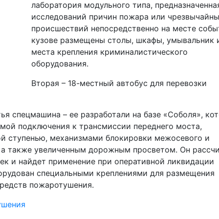
лаборатория модульного типа, предназначенна
исследований причин пожара или чрезвычайн
происшествий непосредственно на месте собы
кузове размещены столы, шкафы, умывальник 
места крепления криминалистического
оборудования.
Вторая – 18-местный автобус для перевозки
тья спецмашина – ее разработали на базе «Соболя», ко
емой подключения к трансмиссии переднего моста,
й ступенью, механизмами блокировки межосевого и
 а также увеличенным дорожным просветом. Он рассч
ек и найдет применение при оперативной ликвидации
оборудован специальными креплениями для размещения
средств пожаротушения.
ушения