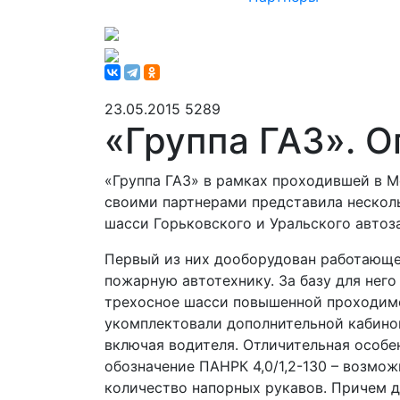
23.05.2015
5289
«Группа ГАЗ». О
«Группа ГАЗ» в рамках проходившей в 
своими партнерами представила несколь
шасси Горьковского и Уральского автоз
Первый из них дооборудован работающе
пожарную автотехнику. За базу для нег
трехосное шасси повышенной проходимо
укомплектовали дополнительной кабиной
включая водителя. Отличительная особе
обозначение ПАНРК 4,0/1,2-130 – возмо
количество напорных рукавов. Причем 