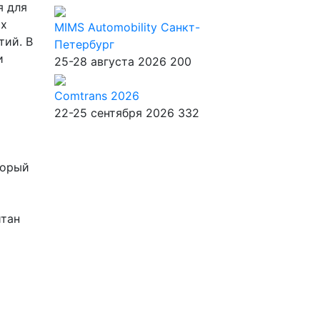
я для
ых
MIMS Automobility Санкт-
тий. В
Петербург
и
25-28 августа 2026
200
Comtrans 2026
22-25 сентября 2026
332
торый
итан