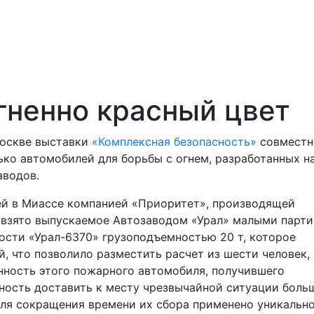
гненно красный цвет
Москве выставки
«Комплексная безопасность»
совместн
ко автомобилей для борьбы с огнем, разработанных н
аводов.
й в Миассе компанией «Приоритет», производящей
о взято выпускаемое Автозаводом «Урал» малыми парт
сти «Урал-6370» грузоподъемностью 20 т, которое
, что позволило разместить расчет из шести человек,
нность этого пожарного автомобиля, получившего
жность доставить к месту чрезвычайной ситуации боль
для сокращения времени их сбора применено уникальн