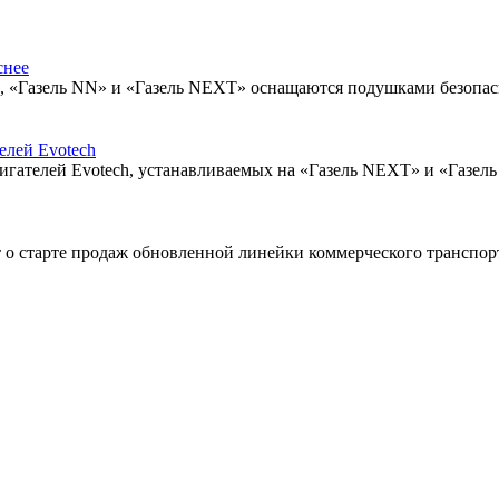
снее
, «Газель NN» и «Газель NEXT» оснащаются подушками безопас
елей Evotech
игателей Evotech, устанавливаемых на «Газель NEXT» и «Газел
о старте продаж обновленной линейки коммерческого транспорт