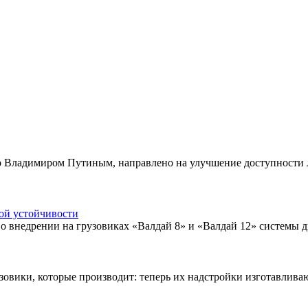
го Владимиром Путиным, направлено на улучшение доступности
вой устойчивости
 внедрении на грузовиках «Валдай 8» и «Валдай 12» системы д
зовики, которые производит: теперь их надстройки изготавливаю