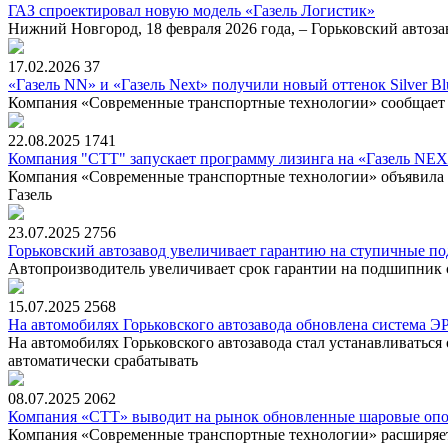
ГАЗ спроектировал новую модель «Газель Логистик»
Нижний Новгород, 18 февраля 2026 года, – Горьковский автоза
17.02.2026
37
«Газель NN» и «Газель Next» получили новый оттенок Silver Bl
Компания «Современные транспортные технологии» сообщает о
22.08.2025
1741
Компания "СТТ" запускает программу лизинга на «Газель NEX
Компания «Современные транспортные технологии» объявила о
Газель
23.07.2025
2756
Горьковский автозавод увеличивает гарантию на ступичные п
Автопроизводитель увеличивает срок гарантии на подшипник с
15.07.2025
2568
На автомобилях Горьковского автозавода обновлена система
На автомобилях Горьковского автозавода стал устанавливать
автоматически срабатывать
08.07.2025
2062
Компания «СТТ» выводит на рынок обновленные шаровые опо
Компания «Современные транспортные технологии» расширяет