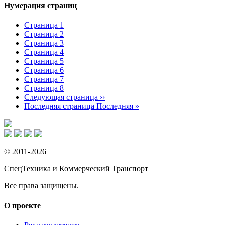
Нумерация страниц
Страница
1
Страница
2
Страница
3
Страница
4
Страница
5
Страница
6
Страница
7
Страница
8
Следующая страница
››
Последняя страница
Последняя »
© 2011-2026
СпецТехника и Коммерческий Транспорт
Все права защищены.
О проекте