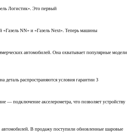
зель Логистик». Это первый
 «Газель NN» и «Газель Next». Теперь машины
ммерческих автомобилей. Она охватывает популярные модели
а деталь распространяются условия гарантии 3
ие — подключение акселерометра, что позволяет устройству
х автомобилей. В продажу поступили обновленные шаровые