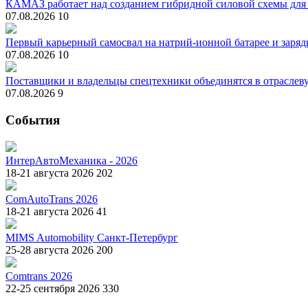
КАМАЗ работает над созданием гибридной силовой схемы для
07.08.2026
10
Первый карьерный самосвал на натрий-ионной батарее и зарядк
07.08.2026
10
Поставщики и владельцы спецтехники объединятся в отрасле
07.08.2026
9
События
ИнтерАвтоМеханика - 2026
18-21 августа 2026
202
ComAutoTrans 2026
18-21 августа 2026
41
MIMS Automobility Санкт-Петербург
25-28 августа 2026
200
Comtrans 2026
22-25 сентября 2026
330