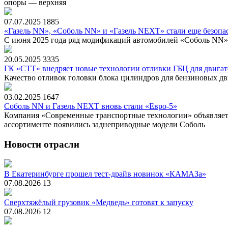
опоры — верхняя
07.07.2025
1885
«Газель NN», «Соболь NN» и «Газель NEXT» стали еще безопа
С июня 2025 года ряд модификаций автомобилей «Соболь NN»
20.05.2025
3335
ГК «СТТ» внедряет новые технологии отливки ГБЦ для двигат
Качество отливок головки блока цилиндров для бензиновых дв
03.02.2025
1647
Соболь NN и Газель NEXT вновь стали «Евро-5»
Компания «Современные транспортные технологии» объявляет 
ассортименте появились заднеприводные модели Соболь
Новости отрасли
В Екатеринбурге прошел тест-драйв новинок «КАМАЗа»
07.08.2026
13
Сверхтяжёлый грузовик «Медведь» готовят к запуску
07.08.2026
12