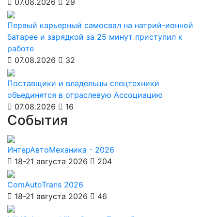
07.08.2026
29
Первый карьерный самосвал на натрий-ионной
батарее и зарядкой за 25 минут приступил к
работе
07.08.2026
32
Поставщики и владельцы спецтехники
объединятся в отраслевую Ассоциацию
07.08.2026
16
События
ИнтерАвтоМеханика - 2026
18-21 августа 2026
204
ComAutoTrans 2026
18-21 августа 2026
46