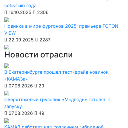
событию года
16.10.2025
2306
Новинка в мире фургонов 2025: премьера FOTON
VIEW
22.09.2025
2287
Новости отрасли
В Екатеринбурге прошел тест-драйв новинок
«КАМАЗа»
07.08.2026
29
Сверхтяжёлый грузовик «Медведь» готовят к
запуску
07.08.2026
49
КАМАЗ работает над созданием гибридной