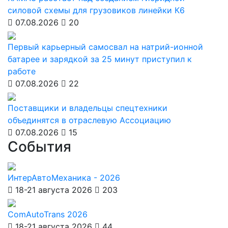
силовой схемы для грузовиков линейки К6
07.08.2026
20
Первый карьерный самосвал на натрий-ионной
батарее и зарядкой за 25 минут приступил к
работе
07.08.2026
22
Поставщики и владельцы спецтехники
объединятся в отраслевую Ассоциацию
07.08.2026
15
События
ИнтерАвтоМеханика - 2026
18-21 августа 2026
203
ComAutoTrans 2026
18-21 августа 2026
44