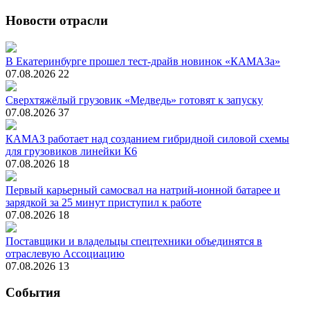
Новости отрасли
В Екатеринбурге прошел тест-драйв новинок «КАМАЗа»
07.08.2026
22
Сверхтяжёлый грузовик «Медведь» готовят к запуску
07.08.2026
37
КАМАЗ работает над созданием гибридной силовой схемы
для грузовиков линейки К6
07.08.2026
18
Первый карьерный самосвал на натрий-ионной батарее и
зарядкой за 25 минут приступил к работе
07.08.2026
18
Поставщики и владельцы спецтехники объединятся в
отраслевую Ассоциацию
07.08.2026
13
События