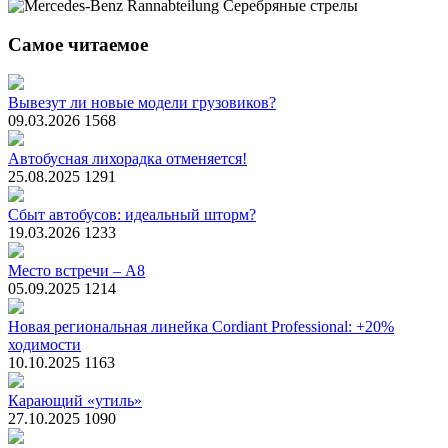
Самое читаемое
Вывезут ли новые модели грузовиков?
09.03.2026
1568
Автобусная лихорадка отменяется!
25.08.2025
1291
Сбыт автобусов: идеальный шторм?
19.03.2026
1233
Место встречи – А8
05.09.2025
1214
Новая региональная линейка Cordiant Professional: +20%
ходимости
10.10.2025
1163
Карающий «утиль»
27.10.2025
1090