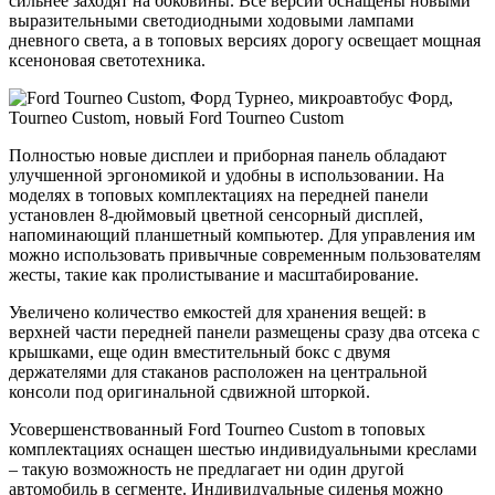
сильнее заходят на боковины. Все версии оснащены новыми
выразительными светодиодными ходовыми лампами
дневного света, а в топовых версиях дорогу освещает мощная
ксеноновая светотехника.
Полностью новые дисплеи и приборная панель обладают
улучшенной эргономикой и удобны в использовании. На
моделях в топовых комплектациях на передней панели
установлен 8-дюймовый цветной сенсорный дисплей,
напоминающий планшетный компьютер. Для управления им
можно использовать привычные современным пользователям
жесты, такие как пролистывание и масштабирование.
Увеличено количество емкостей для хранения вещей: в
верхней части передней панели размещены сразу два отсека с
крышками, еще один вместительный бокс с двумя
держателями для стаканов расположен на центральной
консоли под оригинальной сдвижной шторкой.
Усовершенствованный Ford Tourneo Custom в топовых
комплектациях оснащен шестью индивидуальными креслами
– такую возможность не предлагает ни один другой
автомобиль в сегменте. Индивидуальные сиденья можно