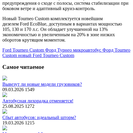
предупреждения о сходе с полосы, система стабилизации при
боковом ветре и адаптивный круиз-контроль.
Новый Tourneo Custom комплектуется новейшим
дизелем Ford EcoBlue, доступным в вариантах мощностью
105, 130 и 170 л.с. Он обладает улучшенной на 13%
экономичностью и увеличенным на 20% в зоне низких
оборотов крутящим моментом.
Ford Tourneo Custom
Форд Турнео
микроавтобус Форд
Tourneo
Custom
новый Ford Tourneo Custom
Самое читаемое
Вывезут ли новые модели грузовиков?
09.03.2026
1549
Автобусная лихорадка отменяется!
25.08.2025
1272
Сбыт автобусов: идеальный шторм?
19.03.2026
1215