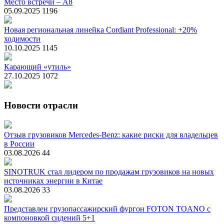
Место встречи – А8
05.09.2025
1196
Новая региональная линейка Cordiant Professional: +20%
ходимости
10.10.2025
1145
Карающий «утиль»
27.10.2025
1072
Новости отрасли
Отзыв грузовиков Mercedes-Benz: какие риски для владельцев
в России
03.08.2026
44
SINOTRUK стал лидером по продажам грузовиков на новых
источниках энергии в Китае
03.08.2026
33
Представлен грузопассажирский фургон FOTON TOANO с
компоновкой сидений 5+1