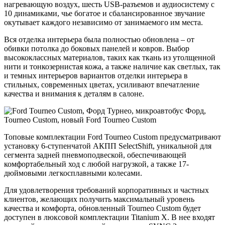
нагревающую воздух, шесть USB-разъемов и аудиосистему с
10 динамиками, чье богатое и сбалансированное звучание
окутывает каждого независимо от занимаемого им места.
Вся отделка интерьера была полностью обновлена – от
обивки потолка до боковых панелей и ковров. Выбор
высококлассных материалов, таких как ткань из утолщенной
нити и тонкозернистая кожа, а также наличие как светлых, так
и темных интерьеров вариантов отделки интерьера в
стильных, современных цветах, усиливают впечатление
качества и внимания к деталям в салоне.
Топовые комплектации Ford Tourneo Custom предусматривают
установку 6-ступенчатой АКПП SelectShift, уникальной для
сегмента задней пневмоподвеской, обеспечивающей
комфортабельный ход с любой нагрузкой, а также 17-
дюймовыми легкосплавными колесами.
Для удовлетворения требований корпоративных и частных
клиентов, желающих получить максимальный уровень
качества и комфорта, обновленный Tourneo Custom будет
доступен в люксовой комплектации Titanium X. В нее входят