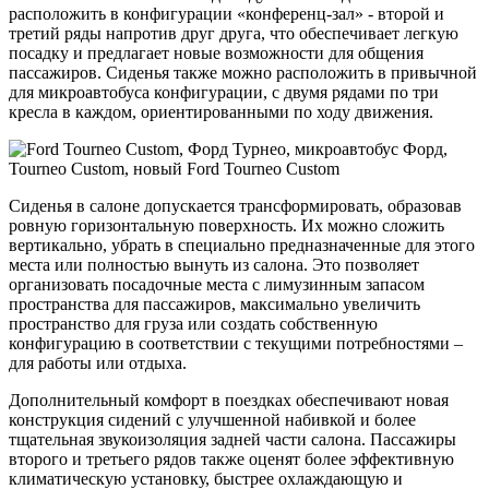
расположить в конфигурации «конференц-зал» - второй и
третий ряды напротив друг друга, что обеспечивает легкую
посадку и предлагает новые возможности для общения
пассажиров. Сиденья также можно расположить в привычной
для микроавтобуса конфигурации, с двумя рядами по три
кресла в каждом, ориентированными по ходу движения.
Сиденья в салоне допускается трансформировать, образовав
ровную горизонтальную поверхность. Их можно сложить
вертикально, убрать в специально предназначенные для этого
места или полностью вынуть из салона. Это позволяет
организовать посадочные места с лимузинным запасом
пространства для пассажиров, максимально увеличить
пространство для груза или создать собственную
конфигурацию в соответствии с текущими потребностями –
для работы или отдыха.
Дополнительный комфорт в поездках обеспечивают новая
конструкция сидений с улучшенной набивкой и более
тщательная звукоизоляция задней части салона. Пассажиры
второго и третьего рядов также оценят более эффективную
климатическую установку, быстрее охлаждающую и