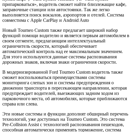
припарковаться», водитель сможет найти близлежащие кафе,
заправочные станции или автостоянки. Так же легко
выполняется поиск вокзалов, аэропортов и отелей. Система
совместима с Apple CarPlay и Android Auto
Новый Tourneo Custom также предлагает широкий набор
функций помощи водителю и является первым автомобилем в
своем сегменте, предлагающим интеллектуальный
ограничитель скорости, который обеспечивает
автоматический контроль над ее максимальным значением.
Для этого используются данные системы распознавания
дорожных знаков, включая знаки ограничения скорости.
В модернизированной Ford Tourneo Custom водитель также
сможет воспользоваться преимуществами системы
мониторинга слепых зон и системы предупреждения о
движении транспорта в пересекающем направлении, которая
предупреждает водителей, выезжающих задним ходом из
парковочного места, об автомобилях, которые приближаются
справа или слева.
Эти новые системы и функции дополнят обширный перечень
технологий, уже доступных на Tourneo Custom. Это система
Pre-Collision Assist с технологией распознавания пешеходов,
способная автоматически применять торможение, система