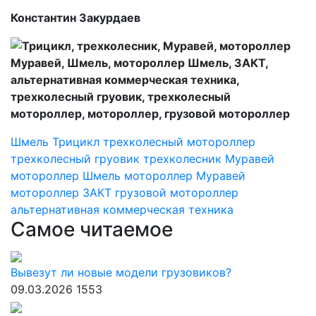
Константин Закурдаев
Шмель
Трицикл
трехколесный мотороллер
трехколесный груовик
трехколесник
Муравей
мотороллер Шмель
мотороллер Муравей
мотороллер
ЗАКТ
грузовой мотороллер
альтернативная коммерческая техника
Самое читаемое
Вывезут ли новые модели грузовиков?
09.03.2026
1553