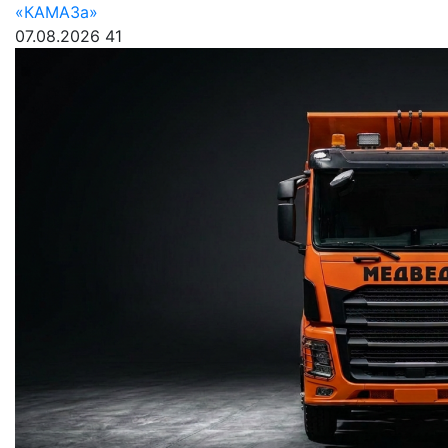
«КАМАЗа»
07.08.2026
41