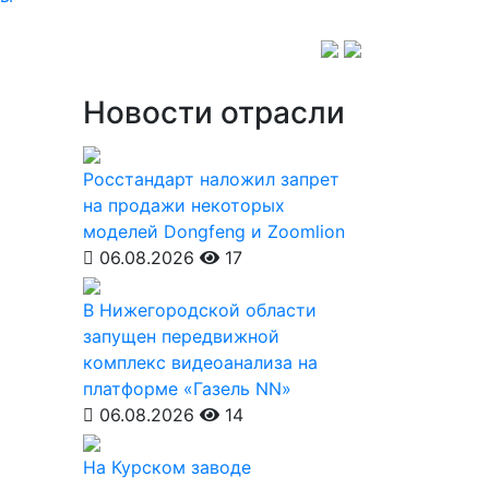
Новости отрасли
Росстандарт наложил запрет
на продажи некоторых
моделей Dongfeng и Zoomlion
06.08.2026
17
В Нижегородской области
запущен передвижной
комплекс видеоанализа на
платформе «Газель NN»
06.08.2026
14
На Курском заводе