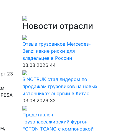
Новости отрасли
Отзыв грузовиков Mercedes-
Benz: какие риски для
владельцев в России
03.08.2026
44
рг 23
SINOTRUK стал лидером по
,
продажам грузовиков на новых
км.
источниках энергии в Китае
 PESA
03.08.2026
32
Представлен
грузопассажирский фургон
м,
FOTON TOANO с компоновкой