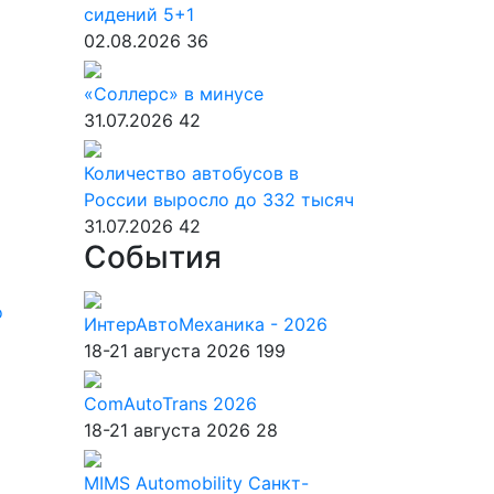
сидений 5+1
02.08.2026
36
«Соллерс» в минусе
31.07.2026
42
Количество автобусов в
России выросло до 332 тысяч
31.07.2026
42
События
о
ИнтерАвтоМеханика - 2026
18-21 августа 2026
199
ComAutoTrans 2026
18-21 августа 2026
28
MIMS Automobility Санкт-