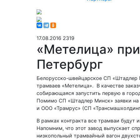
17.08.2016
2319
«Метелица» при
Петербург
Белорусско-швейцарское СП «Штадлер М
трамваев «Метелица». В качестве заказ
собирающаяся запустить первую в город
Помимо СП «Штадлер Минск» заявки на у
и ООО «Трамрус» (СП «Трансмашхолдинга
В рамках контракта все трамваи будут 
Напомним, что этот завод выпускает с
низкопольный трамвайный вагон двухст