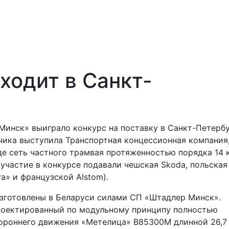
ходит в Санкт-
инск» выиграло конкурс на поставку в Санкт-Петербу
чика выступила Транспортная концессионная компания
е сеть частного трамвая протяженностью порядка 14 
частие в конкурсе подавали чешская Skoda, польская
» и французской Alstom).
изготовлены в Беларуси силами СП «Штадлер Минск».
проектированный по модульному принципу полностью
ороннего движения «Метелица» B85300M длинной 26,7 