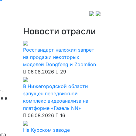
Новости отрасли
Росстандарт наложил запрет
на продажи некоторых
моделей Dongfeng и Zoomlion
06.08.2026
29
В Нижегородской области
т-
запущен передвижной
я в
комплекс видеоанализа на
платформе «Газель NN»
06.08.2026
16
На Курском заводе
рта