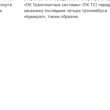
спорта
«ПК Транспортные системы» (ПК ТС) перед
 к
заказчику последние четыре троллейбуса
«Адмирал», таким образом,