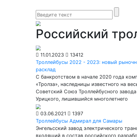
Российский тро
11.01.2023
13412
Троллейбусы 2022 - 2023: новый рыноч
расклад
С банкротством в начале 2020 года ком
«Тролза», наследницы известного на вес
Советский Союз Троллейбусного завода
Урицкого, лишившийся многолетнего
03.06.2021
1397
Троллейбусы Адмирал для Самары
Энгельсский завод электрического тран
входящий в состав российского разрабо