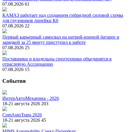
07.08.2026
61
КАМАЗ работает над созданием гибридной силовой схемы
для грузовиков линейки К6
07.08.2026
22
Первый карьерный самосвал на натрий-ионной батарее и
зарядкой за 25 минут приступил к работе
07.08.2026
25
Поставщики и владельцы спецтехники объединятся в
отраслевую Ассоциацию
07.08.2026
15
События
ИнтерАвтоМеханика - 2026
18-21 августа 2026
203
ComAutoTrans 2026
18-21 августа 2026
45
MIMS Automobility Санкт-Петербург