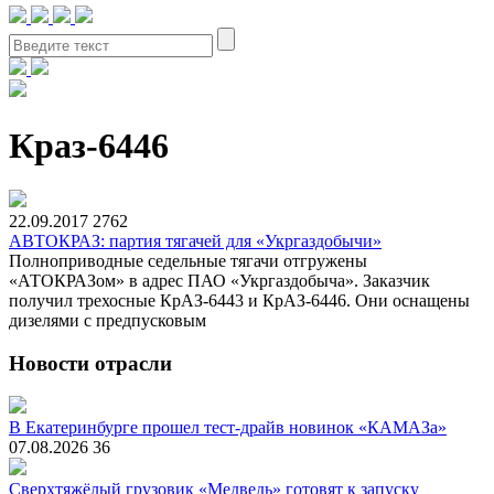
Краз-6446
22.09.2017
2762
АВТОКРАЗ: партия тягачей для «Укргаздобычи»
Полноприводные седельные тягачи отгружены
«АТОКРАЗом» в адрес ПАО «Укргаздобыча». Заказчик
получил трехосные КрАЗ-6443 и КрАЗ-6446. Они оснащены
дизелями с предпусковым
Новости отрасли
В Екатеринбурге прошел тест-драйв новинок «КАМАЗа»
07.08.2026
36
Сверхтяжёлый грузовик «Медведь» готовят к запуску