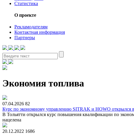
Статистика
О проекте
Рекламодателям
Контактная информация
Партнеры
Экономия топлива
07.04.2026
82
Курс по экономному управлению SITRAK и HOWO открылся в
В Тольятти открылся курс повышения квалификации по экон
нацелена
20.12.2022
1686