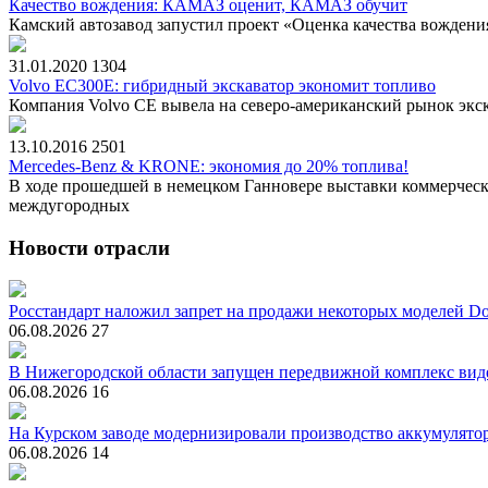
Качество вождения: КАМАЗ оценит, КАМАЗ обучит
Камский автозавод запустил проект «Оценка качества вождения
31.01.2020
1304
Volvo EC300E: гибридный экскаватор экономит топливо
Компания Volvo CE вывела на северо-американский рынок экс
13.10.2016
2501
Mercedes-Benz & KRONE: экономия до 20% топлива!
В ходе прошедшей в немецком Ганновере выставки коммерческо
междугородных
Новости отрасли
Росстандарт наложил запрет на продажи некоторых моделей Do
06.08.2026
27
В Нижегородской области запущен передвижной комплекс вид
06.08.2026
16
На Курском заводе модернизировали производство аккумулято
06.08.2026
14