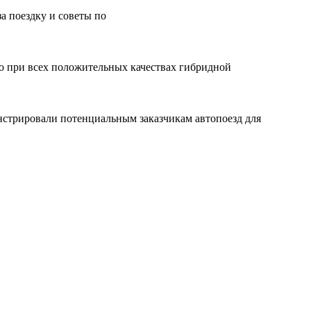
а поездку и советы по
о при всех положительных качествах гибридной
нстрировали потенциальным заказчикам автопоезд для