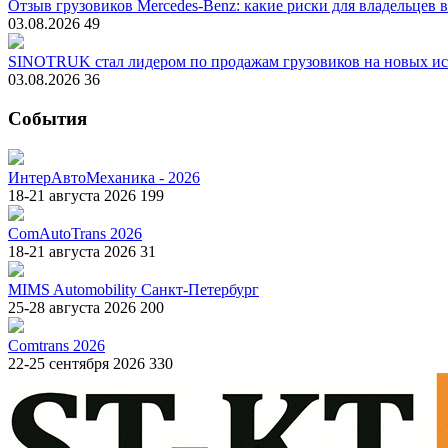
Отзыв грузовиков Mercedes-Benz: какие риски для владельцев 
03.08.2026
49
SINOTRUK стал лидером по продажам грузовиков на новых ис
03.08.2026
36
События
ИнтерАвтоМеханика - 2026
18-21 августа 2026
199
ComAutoTrans 2026
18-21 августа 2026
31
MIMS Automobility Санкт-Петербург
25-28 августа 2026
200
Comtrans 2026
22-25 сентября 2026
330