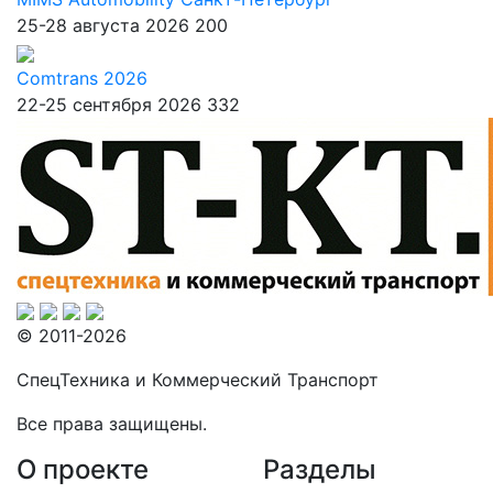
25-28 августа 2026
200
Comtrans 2026
22-25 сентября 2026
332
© 2011-2026
СпецТехника и Коммерческий Транспорт
Все права защищены.
О проекте
Разделы