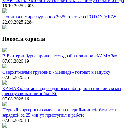
МАК -2025. Автобизнес готовится к главному событию года
16.10.2025
2305
Новинка в мире фургонов 2025: премьера FOTON VIEW
22.09.2025
2284
Новости отрасли
В Екатеринбурге прошел тест-драйв новинок «КАМАЗа»
07.08.2026
19
Сверхтяжёлый грузовик «Медведь» готовят к запуску
07.08.2026
25
КАМАЗ работает над созданием гибридной силовой схемы
для грузовиков линейки К6
07.08.2026
16
Первый карьерный самосвал на натрий-ионной батарее и
зарядкой за 25 минут приступил к работе
07.08.2026
13