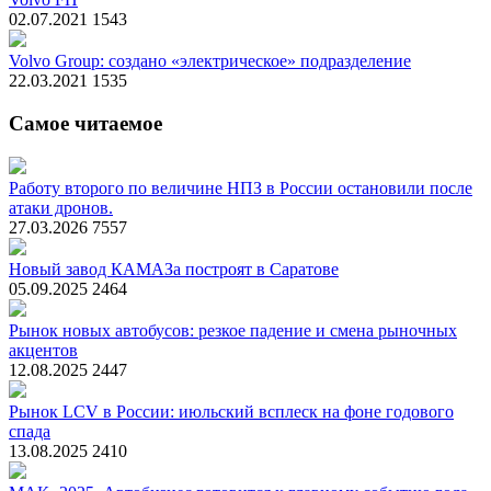
02.07.2021
1543
Volvo Group: создано «электрическое» подразделение
22.03.2021
1535
Самое читаемое
Работу второго по величине НПЗ в России остановили после
атаки дронов.
27.03.2026
7557
Новый завод КАМАЗа построят в Саратове
05.09.2025
2464
Рынок новых автобусов: резкое падение и смена рыночных
акцентов
12.08.2025
2447
Рынок LCV в России: июльский всплеск на фоне годового
спада
13.08.2025
2410