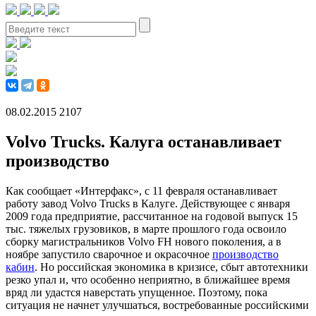
08.02.2015
2107
Volvo Trucks. Калуга останавливает
производство
Как сообщает «Интерфакс», с 11 февраля останавливает
работу завод Volvo Trucks в Калуге. Действующее с января
2009 года предприятие, рассчитанное на годовой выпуск 15
тыс. тяжелых грузовиков, в марте прошлого года освоило
сборку магистральников Volvo FH нового поколения, а в
ноябре запустило сварочное и окрасочное
производство
кабин
. Но российская экономика в кризисе, сбыт автотехники
резко упал и, что особенно неприятно, в ближайшее время
вряд ли удастся наверстать упущенное. Поэтому, пока
ситуация не начнет улучшаться, востребованные российскими