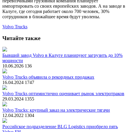
перевозчиками грузовики компания планирует
импортировать со своих европейских заводов. А на заводе в
Калуге, где сегодня работает около 700 человек, 30%
сотрудников в ближайшее время будут уволены.
Volvo Trucks
Читайте также
Бывший завод Volvo в Калуге планируют загрузить до 10%
мощности
10.06.2026
136
Volvo Trucks объявила о рекордных продажах
16.04.2024
1747
Volvo Trucks оптимистично оценивает рынок электротраков
29.03.2024
1355
Volvo Trucks: крупный заказ на электрические тягачи
12.04.2022
1304
Российское подразделение BLG Logistics приобрело пять
Volvo FH