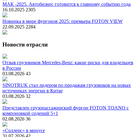
МАК -2025. Автобизнес готовится к главному событию года
16.10.2025
2305
Новинка в мире фургонов 2025: премьера FOTON VIEW
22.09.2025
2284
Новости отрасли
Отзыв грузовиков Mercedes-Benz: какие риски для владельцев
в России
03.08.2026
43
SINOTRUK стал лидером по продажам грузовиков на новых
источниках энергии в Китае
03.08.2026
32
Представлен грузопассажирский фургон FOTON TOANO с
компоновкой сидений 5+1
02.08.2026
36
«Соллерс» в минусе
31.07.2026
42