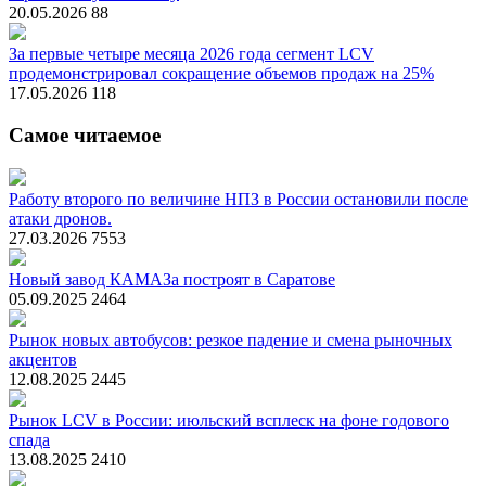
20.05.2026
88
За первые четыре месяца 2026 года сегмент LCV
продемонстрировал сокращение объемов продаж на 25%
17.05.2026
118
Самое читаемое
Работу второго по величине НПЗ в России остановили после
атаки дронов.
27.03.2026
7553
Новый завод КАМАЗа построят в Саратове
05.09.2025
2464
Рынок новых автобусов: резкое падение и смена рыночных
акцентов
12.08.2025
2445
Рынок LCV в России: июльский всплеск на фоне годового
спада
13.08.2025
2410