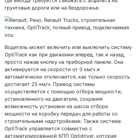
где иногда требуется съезжать с асфальта на
грунтовые дороги или на бездорожье.
Водитель может включить или выключить систему
OptiTrack как при движении вперед, так и назад,
просто нажав кнопку на приборной панели. Она
активируется на скорости от 0 км/ч и
автоматически отключается, как только скорость
достигает 25 км/ч. Привод системы
осуществляется с помощью отбора мощности,
установленного на двигателе, сохраняя
возможность установки на шасси отбора
мощности на коробку передач для работы со
строительными надстройками. Также система
OptiTrack управляется совместно с
автоматизированной КПП Optidriver, которая