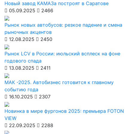
Новый завод КАМАЗа построят в Саратове
05.09.2025
2466
Рынок новых автобусов: резкое падение и смена
рыночных акцентов
12.08.2025
2450
Рынок LCV в России: июльский всплеск на фоне
годового спада
13.08.2025
2411
МАК -2025. Автобизнес готовится к главному
событию года
16.10.2025
2307
Новинка в мире фургонов 2025: премьера FOTON
VIEW
22.09.2025
2288