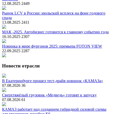
12.08.2025
2449
Рынок LCV в России: июльский всплеск на фоне годового
спада
13.08.2025
2411
МАК -2025. Автобизнес готовится к главному событию года
16.10.2025
2307
Новинка в мире фургонов 2025: премьера FOTON VIEW
22.09.2025
2287
Новости отрасли
В Екатеринбурге прошел тест-драйв новинок «КАМАЗа»
07.08.2026
36
Сверхтяжёлый грузовик «Медведь» готовят к запуску
07.08.2026
61
КАМАЗ работает над созданием гибридной силовой схемы
для грузовиков линейки К6