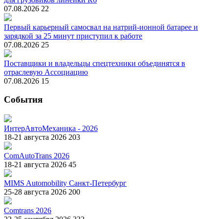
07.08.2026
22
Первый карьерный самосвал на натрий-ионной батарее и
зарядкой за 25 минут приступил к работе
07.08.2026
25
Поставщики и владельцы спецтехники объединятся в
отраслевую Ассоциацию
07.08.2026
15
События
ИнтерАвтоМеханика - 2026
18-21 августа 2026
203
ComAutoTrans 2026
18-21 августа 2026
45
MIMS Automobility Санкт-Петербург
25-28 августа 2026
200
Comtrans 2026