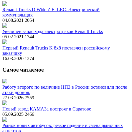
Renault Trucks D Wide Z.E. LEC. Электрический
коммунальщик
04.08.2021
2054
Увеличен запас хода электротраков Renault Trucks
05.02.2021
1344
Первый Renault Trucks K 8х8 поставлен российскому
заказчику
16.03.2020
1274
Самое читаемое
Работу второго по величине НПЗ в России остановили после
атаки дронов.
27.03.2026
7559
Новый завод КАМАЗа построят в Саратове
05.09.2025
2466
Рынок новых автобусов: резкое падение и смена рыночных
акцентов