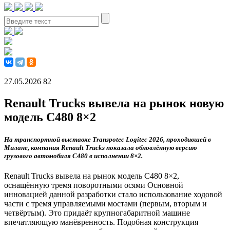
27.05.2026
82
Renault Trucks вывела на рынок новую
модель C480 8×2
На транспортной выставке Transpotec Logitec 2026, проходившей в
Милане, компания Renault Trucks показала обновлённую версию
грузового автомобиля C480 в исполнении 8×2.
Renault Trucks вывела на рынок модель C480 8×2,
оснащённую тремя поворотными осями Основной
инновацией данной разработки стало использование ходовой
части с тремя управляемыми мостами (первым, вторым и
четвёртым). Это придаёт крупногабаритной машине
впечатляющую манёвренность. Подобная конструкция