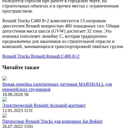
пользуется спросом при работе в городской черте, на
строительных объектах и в прочих местах с ограниченным
пространством.
Renault Trucks C480 8×2 комплектуется 13-литровым
двигателем Renault мощностью 480 лошадиных сил. Общая
допустимая масса шасси (GVW) достигает 32 тонн. Эта
новинка пополняет линейку C, которая традиционно
предназначена для заказчиков из строительной отрасли и
компаний, занимающихся транспортировкой тяжёлых грузов.
Renault Trucks
Renault
Renault C480 8×2
Читайте также
Новая линейка электронных датчиков MARSHALL для
европейских грузовиков
18.06.2026
56
Электрический Renault: большой контракт
12.01.2023
1131
Пятиосные Renault Trucks для компании Jan Bekker
26.07.2022
1591