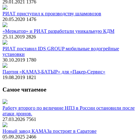
29.01.2021
1376
РИАТ приступил к производству шламовозов
20.05.2020
1476
«Меркатор» и РИАТ разработали уникальную КДМ
25.11.2019
2826
РИАТ поставил IDS GROUP мобильные водогрейные
установки
30.10.2019
1780
Партия «КАМАЗ-БАТЫР» для «Пакер-Сервис»
19.08.2019
1821
Самое читаемое
Работу второго по величине НПЗ в России остановили после
атаки дронов.
27.03.2026
7561
Новый завод КАМАЗа построят в Саратове
05.09.2025
2466