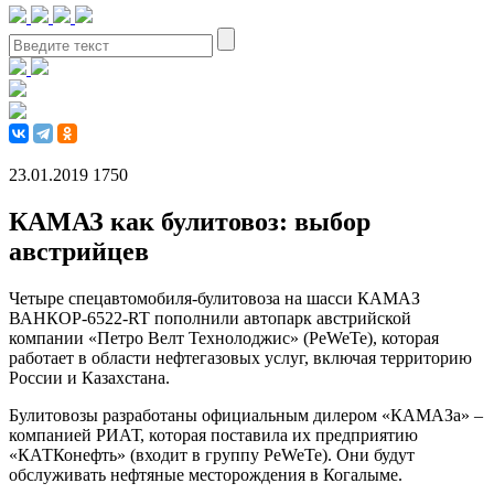
23.01.2019
1750
КАМАЗ как булитовоз: выбор
австрийцев
Четыре спецавтомобиля-булитовоза на шасси КАМАЗ
ВАНКОР-6522-RT пополнили автопарк австрийской
компании «Петро Велт Технолоджис» (PeWeTe), которая
работает в области нефтегазовых услуг, включая территорию
России и Казахстана.
Булитовозы разработаны официальным дилером «КАМАЗа» –
компанией РИАТ, которая поставила их предприятию
«КАТКонефть» (входит в группу PeWeTe). Они будут
обслуживать нефтяные месторождения в Когалыме.