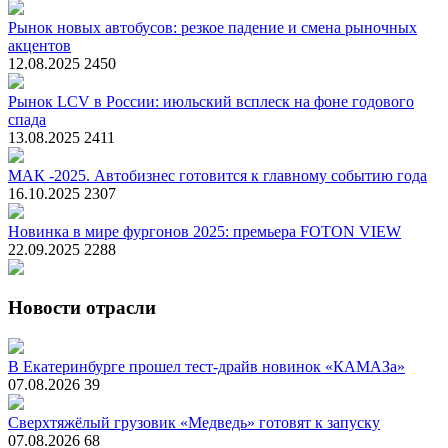
Рынок новых автобусов: резкое падение и смена рыночных
акцентов
12.08.2025
2450
Рынок LCV в России: июльский всплеск на фоне годового
спада
13.08.2025
2411
МАК -2025. Автобизнес готовится к главному событию года
16.10.2025
2307
Новинка в мире фургонов 2025: премьера FOTON VIEW
22.09.2025
2288
Новости отрасли
В Екатеринбурге прошел тест-драйв новинок «КАМАЗа»
07.08.2026
39
Сверхтяжёлый грузовик «Медведь» готовят к запуску
07.08.2026
68