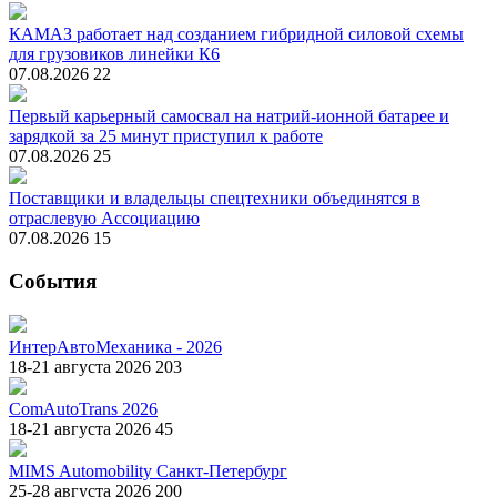
КАМАЗ работает над созданием гибридной силовой схемы
для грузовиков линейки К6
07.08.2026
22
Первый карьерный самосвал на натрий-ионной батарее и
зарядкой за 25 минут приступил к работе
07.08.2026
25
Поставщики и владельцы спецтехники объединятся в
отраслевую Ассоциацию
07.08.2026
15
События
ИнтерАвтоМеханика - 2026
18-21 августа 2026
203
ComAutoTrans 2026
18-21 августа 2026
45
MIMS Automobility Санкт-Петербург
25-28 августа 2026
200