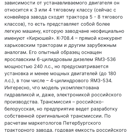
зависимости от устанавливаемого двигателя он
относится к 3 или 4 тяговому классу (сейчас с
конвейера завода сходят трактора 5 - 8 тягового
классов), то есть представляет собой более
легкую машину, которую заводчане неофициально
именуют «Кирюшей». К-708.4 – прямой конкурент
харьковским тракторам и другим зарубежным
аналогам. Его опытный образец оснащен
ярославским 6-цилидровым дизелем ЯМЗ-536
мощностью 240 л.с., но предусматривается
установка и менее мощных двигателей (до 180
л.с.), в том числе – 4-цилиндрового ЯМЗ-534.
Интересно, что модель укомплектована
гидравликой и, даже, электроникой российского
производства. Трансмиссия – российско-
белорусская, но предприятие ведет разработку
собственной оригинальной трансмиссии. По
расчетам маркетологов Петербургского
тракторного завода, годовая емкость российского