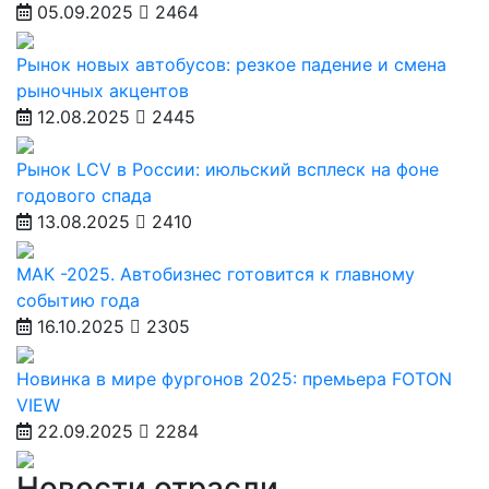
05.09.2025
2464
Рынок новых автобусов: резкое падение и смена
рыночных акцентов
12.08.2025
2445
Рынок LCV в России: июльский всплеск на фоне
годового спада
13.08.2025
2410
МАК -2025. Автобизнес готовится к главному
событию года
16.10.2025
2305
Новинка в мире фургонов 2025: премьера FOTON
VIEW
22.09.2025
2284
Новости отрасли