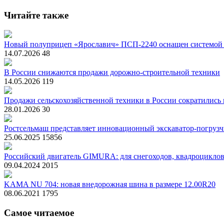
Читайте также
Новый полуприцеп «Ярославич» ПСП-2240 оснащен системой п
14.07.2026
48
В России снижаются продажи дорожно-строительной техники
14.05.2026
119
Продажи сельскохозяйственной техники в России сократились
28.01.2026
30
Ростсельмаш представляет инновационный экскаватор-погрузч
25.06.2025
15856
Российский двигатель GIMURA: для снегоходов, квадроциклов
09.04.2024
2015
KAMA NU 704: новая внедорожная шина в размере 12.00R20
08.06.2021
1795
Самое читаемое