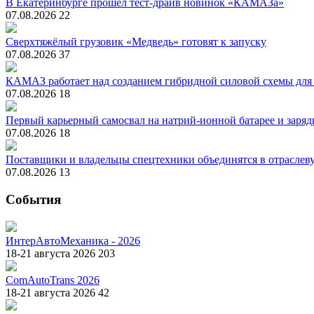
В Екатеринбурге прошел тест-драйв новинок «КАМАЗа»
07.08.2026
22
Сверхтяжёлый грузовик «Медведь» готовят к запуску
07.08.2026
37
КАМАЗ работает над созданием гибридной силовой схемы для
07.08.2026
18
Первый карьерный самосвал на натрий-ионной батарее и зарядк
07.08.2026
18
Поставщики и владельцы спецтехники объединятся в отрасле
07.08.2026
13
События
ИнтерАвтоМеханика - 2026
18-21 августа 2026
203
ComAutoTrans 2026
18-21 августа 2026
42