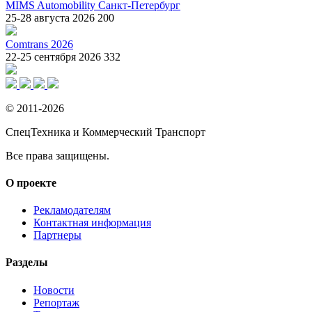
MIMS Automobility Санкт-Петербург
25-28 августа 2026
200
Comtrans 2026
22-25 сентября 2026
332
© 2011-2026
СпецТехника и Коммерческий Транспорт
Все права защищены.
О проекте
Рекламодателям
Контактная информация
Партнеры
Разделы
Новости
Репортаж