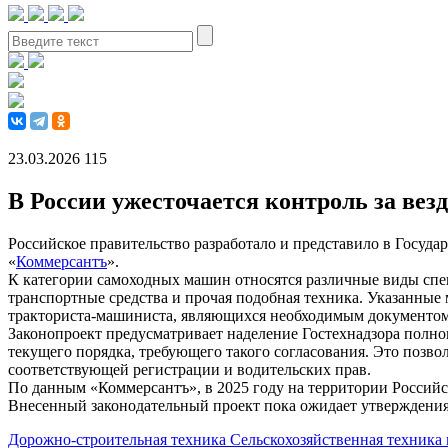
23.03.2026
115
В России ужесточается контроль за вез
Российское правительство разработало и представило в Госуда
«
Коммерсантъ
».
К категории самоходных машин относятся различные виды спец
транспортные средства и прочая подобная техника. Указанные
тракториста-машиниста, являющихся необходимым документом 
Законопроект предусматривает наделение Гостехнадзора полно
текущего порядка, требующего такого согласования. Это позво
соответствующей регистрации и водительских прав.
По данным «Коммерсантъ», в 2025 году на территории Россий
Внесенный законодательный проект пока ожидает утверждения
Дорожно-строительная техника
Сельскохозяйственная техника