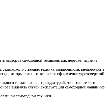
ь надзор за самоходной техникой, как передает издание
, сельскохозяйственная техника, квадроциклы, внедорожные
дзора, которые также отвечают за оформление удостоверений
льного согласования с прокуратурой, что отличается от
й основе выявлять случаи эксплуатации самоходных машин без
рованной самоходной техники.