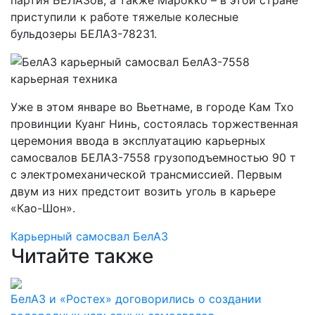
партия БЕЛАЗов, а также Марокко – в этой стране
приступили к работе тяжелые колесные
бульдозеры БЕЛАЗ-78231.
Уже в этом январе во Вьетнаме, в городе Кам Тхо
провинции Куанг Нинь, состоялась торжественная
церемония ввода в эксплуатацию карьерных
самосвалов БЕЛАЗ-7558 грузоподъемностью 90 т
с электромеханической трансмиссией. Первым
двум из них предстоит возить уголь в карьере
«Као-Шон».
Карьерный самосвал
БелАЗ
Читайте также
БелАЗ и «Ростех» договорились о создании