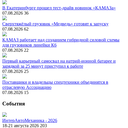
В Екатеринбурге прошел тест-драйв новинок «КАМАЗа»
07.08.2026
36
Сверхтяжёлый грузовик «Медведь» готовят к запуску
07.08.2026
62
КАМАЗ работает над созданием гибридной силовой схемы
для грузовиков линейки К6
07.08.2026
22
Первый карьерный самосвал на натрий-ионной батарее и
зарядкой за 25 минут приступил к работе
07.08.2026
25
Поставщики и владельцы спецтехники объединятся в
отраслевую Ассоциацию
07.08.2026
15
События
ИнтерАвтоМеханика - 2026
18-21 августа 2026
203