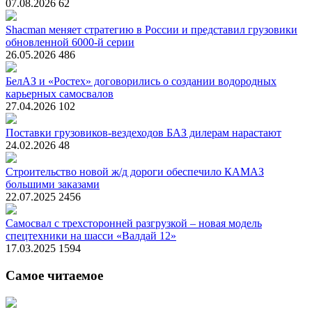
07.08.2026
62
Shacman меняет стратегию в России и представил грузовики
обновленной 6000-й серии
26.05.2026
486
БелАЗ и «Ростех» договорились о создании водородных
карьерных самосвалов
27.04.2026
102
Поставки грузовиков-вездеходов БАЗ дилерам нарастают
24.02.2026
48
Строительство новой ж/д дороги обеспечило КАМАЗ
большими заказами
22.07.2025
2456
Самосвал с трехсторонней разгрузкой – новая модель
спецтехники на шасси «Валдай 12»
17.03.2025
1594
Самое читаемое