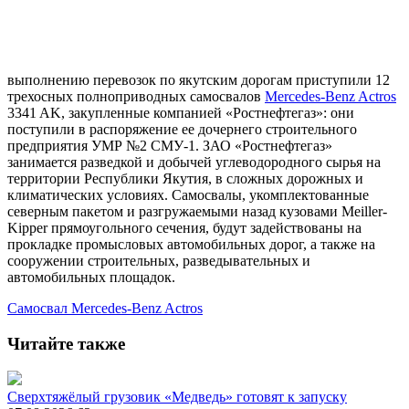
выполнению перевозок по якутским дорогам приступили 12
трехосных полноприводных самосвалов
Mercedes-Benz Actros
3341 AK, закупленные компанией «Ростнефтегаз»: они
поступили в распоряжение ее дочернего строительного
предприятия УМР №2 СМУ-1. ЗАО «Ростнефтегаз»
занимается разведкой и добычей углеводородного сырья на
территории Республики Якутия, в сложных дорожных и
климатических условиях. Самосвалы, укомплектованные
северным пакетом и разгружаемыми назад кузовами Meiller-
Kipper прямоугольного сечения, будут задействованы на
прокладке промысловых автомобильных дорог, а также на
сооружении строительных, разведывательных и
автомобильных площадок.
Самосвал
Mercedes-Benz Actros
Читайте также
Сверхтяжёлый грузовик «Медведь» готовят к запуску