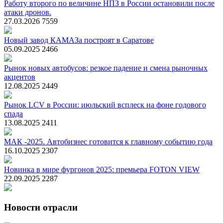
Работу второго по величине НПЗ в России остановили после
атаки дронов.
27.03.2026
7559
Новый завод КАМАЗа построят в Саратове
05.09.2025
2466
Рынок новых автобусов: резкое падение и смена рыночных
акцентов
12.08.2025
2449
Рынок LCV в России: июльский всплеск на фоне годового
спада
13.08.2025
2411
МАК -2025. Автобизнес готовится к главному событию года
16.10.2025
2307
Новинка в мире фургонов 2025: премьера FOTON VIEW
22.09.2025
2287
Новости отрасли