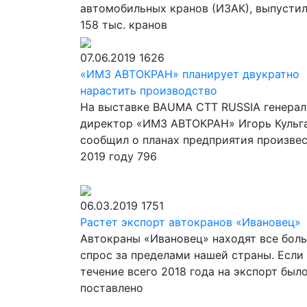
автомобильных кранов (ИЗАК), выпусти
158 тыс. кранов
07.06.2019
1626
«ИМЗ АВТОКРАН» планирует двукратно
нарастить производство
На выставке BAUMA CTT RUSSIA генера
директор «ИМЗ АВТОКРАН» Игорь Кульг
сообщил о планах предприятия произвес
2019 году 796
06.03.2019
1751
Растет экспорт автокранов «Ивановец»
Автокраны «Ивановец» находят все бол
спрос за пределами нашей страны. Если
течение всего 2018 года на экспорт был
поставлено