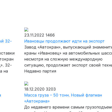
23.11.2022
1466
ый 32-
Ивановцы продолжают идти на экспорт
Завод «Автокран», выпускающий знаменит
ыставки
краны «Ивановец» на автомобильных шасс
токран
несмотря на сложную международную
». 32-
ситуацию, продолжает экспорт своей техн
а на
Недавно партия
18.12.2020
3203
а
Масса груза – 50 тонн. Новый флагман
«Автокрана»
До недавнего времени самым грузоподъем