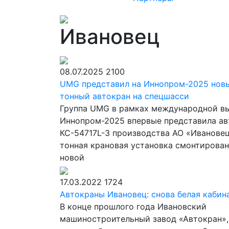
Ивановец
08.07.2025
2100
UMG представил на Иннопром-2025 нов
тонный автокран на спецшасси
Группа UMG в рамках международной в
Иннопром-2025 впервые представила ав
КС-54717L-3 производства АО «Ивановец
тонная крановая установка смонтирован
новой
17.03.2022
1724
Автокраны Ивановец: снова белая кабин
В конце прошлого года Ивановский
машиностроительный завод «Автокран»,