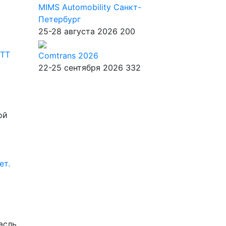
MIMS Automobility Санкт-
Петербург
25-28 августа 2026
200
CTT
Comtrans 2026
22-25 сентября 2026
332
ой
ет.
асль