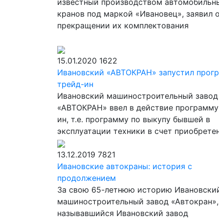
известный производством автомобильн
кранов под маркой «Ивановец», заявил 
прекращении их комплектования
15.01.2020
1622
Ивановский «АВТОКРАН» запустил прог
трейд-ин
Ивановский машиностроительный завод
«АВТОКРАН» ввел в действие программу
ин, т.е. программу по выкупу бывшей в
эксплуатации техники в счет приобрете
13.12.2019
7821
Ивановские автокраны: история с
продолжением
За свою 65-летнюю историю Ивановски
машиностроительный завод «Автокран»,
называвшийся Ивановский завод