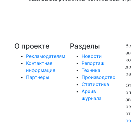
О проекте
Разделы
Вс
ав
Рекламодателям
Новости
ко
Контактная
Репортаж
до
информация
Техника
ра
Партнеры
Производство
Статистика
От
Архив
оп
журнала
ав
ре
от
об