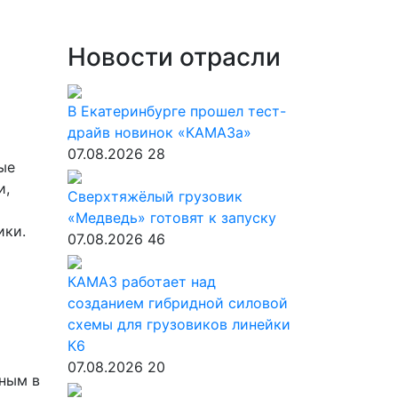
Новости отрасли
В Екатеринбурге прошел тест-
драйв новинок «КАМАЗа»
07.08.2026
28
ые
и,
Сверхтяжёлый грузовик
«Медведь» готовят к запуску
ики.
07.08.2026
46
КАМАЗ работает над
созданием гибридной силовой
схемы для грузовиков линейки
К6
07.08.2026
20
ным в