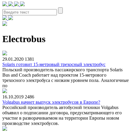
Electrobus
29.01.2020
1381
Solaris готовит 15-метровый трехосный электробус
Польский производитель пассажирского транспорта Solaris
Bus and Coach работает над проектом 15-метрового
трехосного электробуса с низким уровнем пола. Аналогичные
по
16.10.2019
2486
Volgabus начнет выпуск электробусов в Европе?
Российский производитель автобусной техники Volgabus
объявил о подписании договора, предусматривающего его
участие в разворачиваемом на территории Европы новом
производстве электробусов.