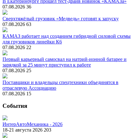
В Екатеринбурге прошел тест-драйв новинок «КАМАЗа»
07.08.2026
36
Сверхтяжёлый грузовик «Медведь» готовят к запуску
07.08.2026
63
КАМАЗ работает над созданием гибридной силовой схемы
для грузовиков линейки К6
07.08.2026
22
Первый карьерный самосвал на натрий-ионной батарее и
зарядкой за 25 минут приступил к работе
07.08.2026
25
Поставщики и владельцы спецтехники объединятся в
отраслевую Ассоциацию
07.08.2026
15
События
ИнтерАвтоМеханика - 2026
18-21 августа 2026
203