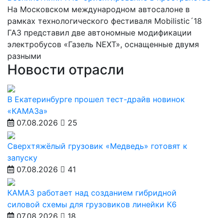
На Московском международном автосалоне в
рамках технологического фестиваля Mobilistic´18
ГАЗ представил две автономные модификации
электробусов «Газель NEXT», оснащенные двумя
разными
Новости отрасли
В Екатеринбурге прошел тест-драйв новинок
«КАМАЗа»
07.08.2026
25
Сверхтяжёлый грузовик «Медведь» готовят к
запуску
07.08.2026
41
КАМАЗ работает над созданием гибридной
силовой схемы для грузовиков линейки К6
07.08.2026
18