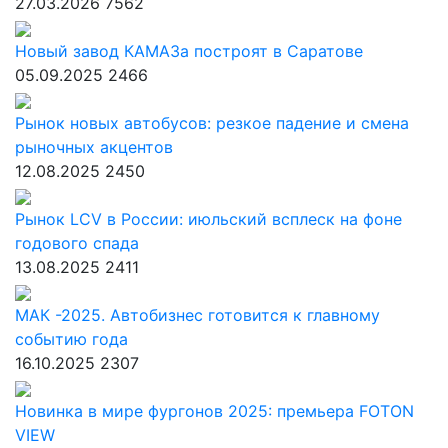
27.03.2026
7562
Новый завод КАМАЗа построят в Саратове
05.09.2025
2466
Рынок новых автобусов: резкое падение и смена
рыночных акцентов
12.08.2025
2450
Рынок LCV в России: июльский всплеск на фоне
годового спада
13.08.2025
2411
МАК -2025. Автобизнес готовится к главному
событию года
16.10.2025
2307
Новинка в мире фургонов 2025: премьера FOTON
VIEW