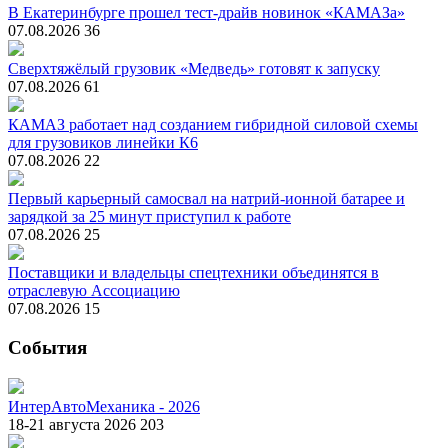
В Екатеринбурге прошел тест-драйв новинок «КАМАЗа»
07.08.2026
36
Сверхтяжёлый грузовик «Медведь» готовят к запуску
07.08.2026
61
КАМАЗ работает над созданием гибридной силовой схемы
для грузовиков линейки К6
07.08.2026
22
Первый карьерный самосвал на натрий-ионной батарее и
зарядкой за 25 минут приступил к работе
07.08.2026
25
Поставщики и владельцы спецтехники объединятся в
отраслевую Ассоциацию
07.08.2026
15
События
ИнтерАвтоМеханика - 2026
18-21 августа 2026
203