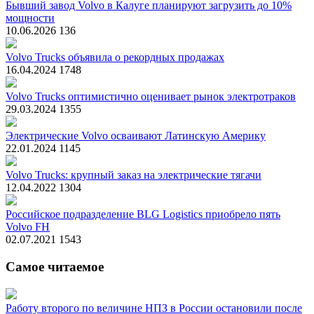
Бывший завод Volvo в Калуге планируют загрузить до 10%
мощности
10.06.2026
136
Volvo Trucks объявила о рекордных продажах
16.04.2024
1748
Volvo Trucks оптимистично оценивает рынок электротраков
29.03.2024
1355
Электрические Volvo осваивают Латинскую Америку
22.01.2024
1145
Volvo Trucks: крупный заказ на электрические тягачи
12.04.2022
1304
Российское подразделение BLG Logistics приобрело пять
Volvo FH
02.07.2021
1543
Самое читаемое
Работу второго по величине НПЗ в России остановили после