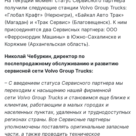
На текущий момент статус Сервисного партнера
получили следующие станции Volvo Group Trucks:
«Глобал Крафт» (Нерюнгри), «Байкал Авто Трак»
(Магадан) и «Трак Сервис» (Благовещенск). К ним
присоединятся два Сервисных партнера: ООО
«Ферронордик Машины» в Южно-Сахалинске и
Коряжме (Архангельская область).
Николай Чебуркин, директор по
послепродажному обслуживанию и развитию
сервисной сети Volvo Group Trucks:
– С введением статуса Сервисного партнера мы
переходим к насыщению нашей фирменной
сети
Volvo Group Trucks и становимся еще ближе к
клиентам, работающим в малых городах и
населенных пунктах, удаленных и труднодоступных
регионах страны. Все Сервисные партнеры
уполномочены
поставлять оригинальные запасные
части, а также проводить техническое