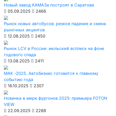
Новый завод КАМАЗа построят в Саратове
05.09.2025
2466
Рынок новых автобусов: резкое падение и смена
рыночных акцентов
12.08.2025
2450
Рынок LCV в России: июльский всплеск на фоне
годового спада
13.08.2025
2411
МАК -2025. Автобизнес готовится к главному
событию года
16.10.2025
2307
Новинка в мире фургонов 2025: премьера FOTON
VIEW
22.09.2025
2288