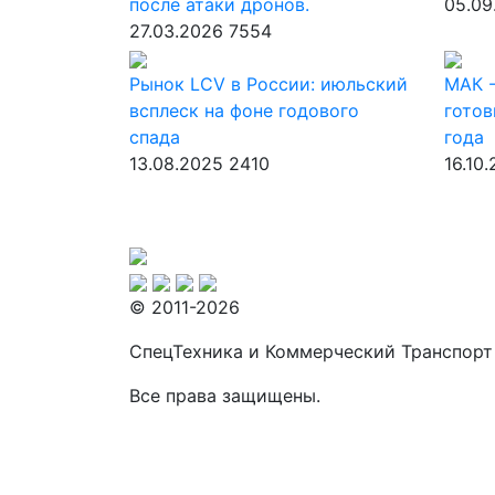
после атаки дронов.
05.09
27.03.2026
7554
Рынок LCV в России: июльский
МАК -
всплеск на фоне годового
готов
спада
года
13.08.2025
2410
16.10
© 2011-2026
СпецТехника и Коммерческий Транспорт
Все права защищены.