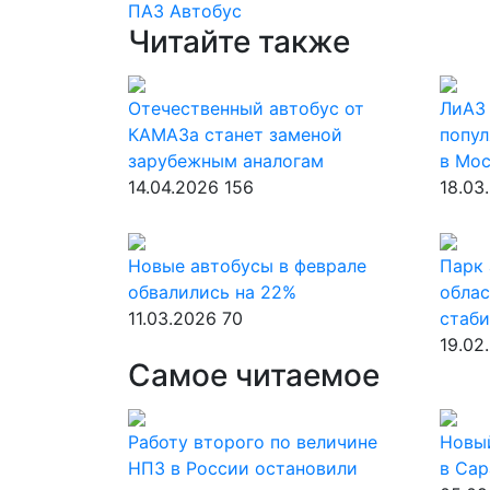
ПАЗ
Автобус
Читайте также
Отечественный автобус от
ЛиАЗ 
КАМАЗа станет заменой
попу
зарубежным аналогам
в Мос
14.04.2026
156
18.03
Новые автобусы в феврале
Парк 
обвалились на 22%
облас
11.03.2026
70
стаби
19.02
Самое читаемое
Работу второго по величине
Новы
НПЗ в России остановили
в Сар