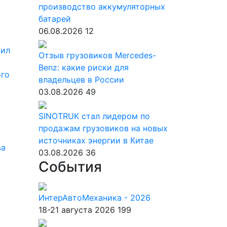
производство аккумуляторных
батарей
06.08.2026
12
чил
Отзыв грузовиков Mercedes-
Benz: какие риски для
ого
владельцев в России
03.08.2026
49
SINOTRUK стал лидером по
продажам грузовиков на новых
источниках энергии в Китае
ва
03.08.2026
36
События
ИнтерАвтоМеханика - 2026
18-21 августа 2026
199