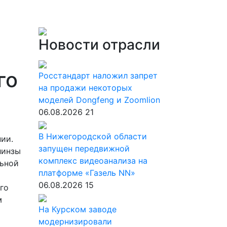
Новости отрасли
го
Росстандарт наложил запрет
на продажи некоторых
моделей Dongfeng и Zoomlion
06.08.2026
21
В Нижегородской области
ии.
запущен передвижной
линзы
комплекс видеоанализа на
льной
платформе «Газель NN»
06.08.2026
15
го
м
На Курском заводе
модернизировали