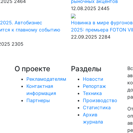
.2025
2464
рыночных акцентов
12.08.2025
2445
2025. Автобизнес
Новинка в мире фургонов
ится к главному событию
2025: премьера FOTON V
22.09.2025
2284
.2025
2305
О проекте
Разделы
Вс
ав
Рекламодателям
Новости
ко
Контактная
Репортаж
до
информация
Техника
ра
Партнеры
Производство
Статистика
От
Архив
оп
журнала
ав
ре