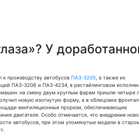
глаза»? У доработанно
л к производству автобусов
ПАЗ-3205
, а также их
ций ПАЗ-3206 и ПАЗ-4234, в рестайлинговом исполнен
 машин: на смену двум круглым фарам пришли четыре 
олучил новую изогнутую форму, а в облицовке фронта
площади вентиляционные прорези, обеспечивающие
ения двигателя. Особо отмечается, что внедрение ново
мости автобусов, при этом упомянутые модели в старо
ут.