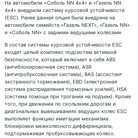
На автомобили «Соболь NN 4х4» и «Газель NN
4х4» внедрили систему курсовой устойчивости
(ESC). Ранее данная опция была внедрена на
автомобили семейств «Газель NEXT», «Газель NN»
и «Соболь NN» с задними ведущими колесами.
В состав системы курсовой устойчивости ESC
входит целый комплекс подсистем активной
безопасности, который включает в себя ABS
(антиблокировочная система), ASR
(антипробуксовочная система), BAS (ассистент
экстренного торможения), EBD (электронная
система распределения тормозных усилий), HSA
(система помощи при трогании на подъем). Кроме
того, при движении по скользким дорогам и
диагональных вывешиваниях ведущих колес ESC
выполняет функцию имитации механизма
блокировки межколесного дифференциала,
подтормаживая пробуксовывающее колесо.