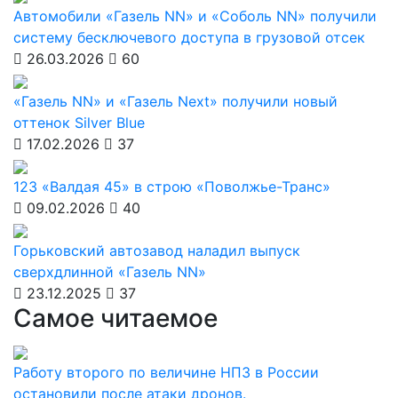
Автомобили «Газель NN» и «Соболь NN» получили
систему бесключевого доступа в грузовой отсек
26.03.2026
60
«Газель NN» и «Газель Next» получили новый
оттенок Silver Blue
17.02.2026
37
123 «Валдая 45» в строю «Поволжье-Транс»
09.02.2026
40
Горьковский автозавод наладил выпуск
сверхдлинной «Газель NN»
23.12.2025
37
Самое читаемое
Работу второго по величине НПЗ в России
остановили после атаки дронов.