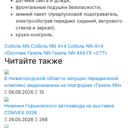
датчики света и дождя;
фронтальные подушки безопасности;
зимний пакет (предпусковой подогреватель,
электрообогрев передних сидений, ветрового
стекла и зеркал);
круиз-контроль.
Соболь NN
Соболь NN 4x4
Соболь NN 4x4
«Охотник
Газель NN
Газель NN 4X4
ГК «СТТ»
Читайте также
В Нижегородской области запущен передвижной
комплекс видеоанализа на платформе «Газель NN»
06.08.2026
15
Новинки Горьковского автозавода на выставке
COMVEX 2026
26.05.2026
266