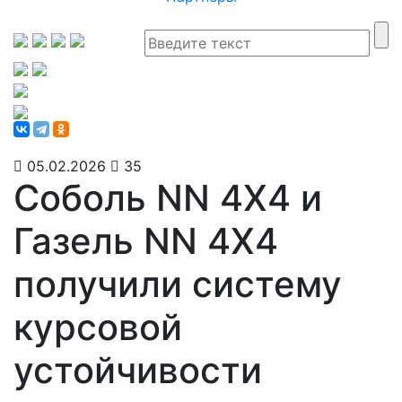
05.02.2026
35
Соболь NN 4X4 и
Газель NN 4X4
получили систему
курсовой
устойчивости