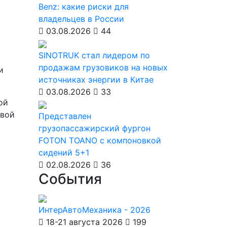
Benz: какие риски для
владельцев в России
03.08.2026
44
.
SINOTRUK стал лидером по
ь
продажам грузовиков на новых
и
источниках энергии в Китае
03.08.2026
33
ой
овой
Представлен
грузопассажирский фургон
FOTON TOANO с компоновкой
сидений 5+1
02.08.2026
36
События
ИнтерАвтоМеханика - 2026
18-21 августа 2026
199