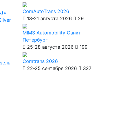
ComAutoTrans 2026
xt»
18-21 августа 2026
29
ilver
MIMS Automobility Санкт-
Петербург
25-28 августа 2026
199
т
Comtrans 2026
азель
22-25 сентября 2026
327