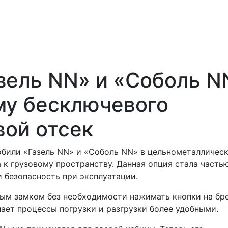
зель NN» и «Соболь N
му бесключевого
вой отсек
обили «Газель NN» и «Соболь NN» в цельнометалличес
 к грузовому пространству. Данная опция стала часть
 безопасность при эксплуатации.
ым замком без необходимости нажимать кнопки на бре
лает процессы погрузки и разгрузки более удобными.