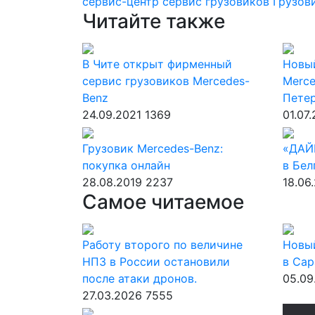
сервис-центр
сервис грузовиков
Грузов
Читайте также
В Чите открыт фирменный
Новый
сервис грузовиков Mercedes-
Merce
Benz
Пете
24.09.2021
1369
01.07
Грузовик Mercedes-Benz:
«ДАЙ
покупка онлайн
в Бел
28.08.2019
2237
18.06
Самое читаемое
Работу второго по величине
Новы
НПЗ в России остановили
в Сар
после атаки дронов.
05.09
27.03.2026
7555