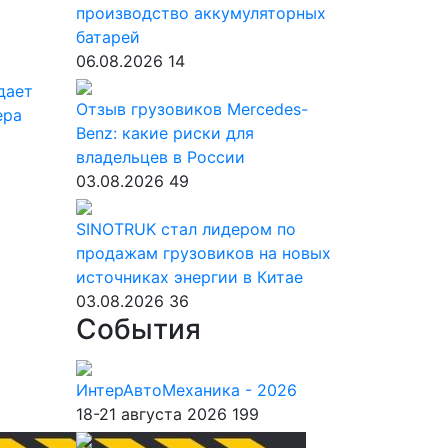
производство аккумуляторных
батарей
06.08.2026
14
дает
Отзыв грузовиков Mercedes-
ера
Benz: какие риски для
владельцев в России
03.08.2026
49
SINOTRUK стал лидером по
продажам грузовиков на новых
источниках энергии в Китае
03.08.2026
36
События
ИнтерАвтоМеханика - 2026
18-21 августа 2026
199