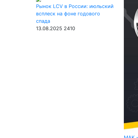
Рынок LCV в России: июльский
всплеск на фоне годового
спада
13.08.2025
2410
МАК -