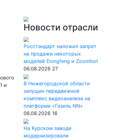
Новости отрасли
Росстандарт наложил запрет
на продажи некоторых
моделей Dongfeng и Zoomlion
06.08.2026
27
зового
В Нижегородской области
1 и
запущен передвижной
комплекс видеоанализа на
платформе «Газель NN»
06.08.2026
16
На Курском заводе
модернизировали