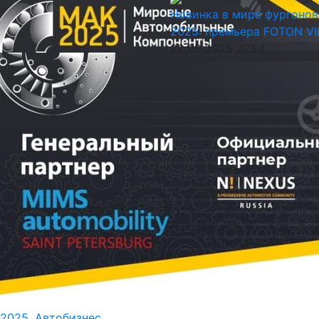
Новинка в мире фургонов
2025: премьера FOTON V
22.09.2025
2284
2025. Автобизнес