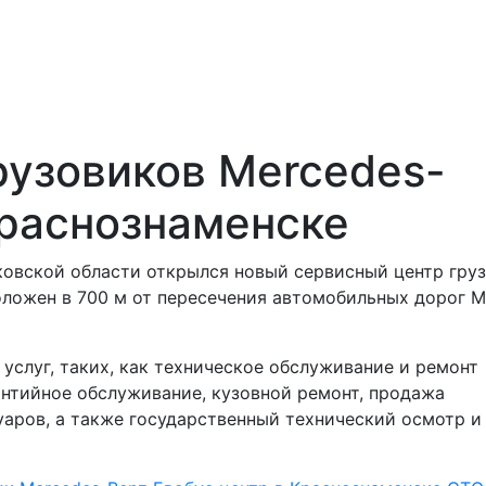
рузовиков Mercedes-
Краснознаменске
ковской области открылся новый сервисный центр гру
оложен в 700 м от пересечения автомобильных дорог М
услуг, таких, как техническое обслуживание и ремонт
антийное обслуживание, кузовной ремонт, продажа
уаров, а также государственный технический осмотр и