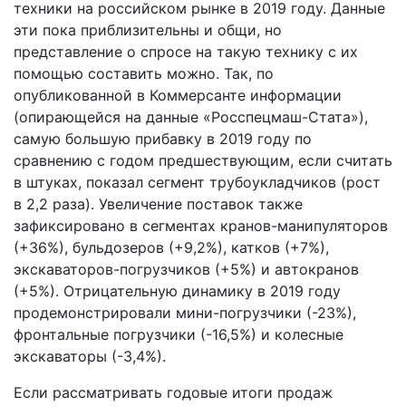
техники на российском рынке в 2019 году. Данные
эти пока приблизительны и общи, но
представление о спросе на такую технику с их
помощью составить можно. Так, по
опубликованной в Коммерсанте информации
(опирающейся на данные «Росспецмаш-Стата»),
самую большую прибавку в 2019 году по
сравнению с годом предшествующим, если считать
в штуках, показал сегмент трубоукладчиков (рост
в 2,2 раза). Увеличение поставок также
зафиксировано в сегментах кранов-манипуляторов
(+36%), бульдозеров (+9,2%), катков (+7%),
экскаваторов-погрузчиков (+5%) и автокранов
(+5%). Отрицательную динамику в 2019 году
продемонстрировали мини-погрузчики (-23%),
фронтальные погрузчики (-16,5%) и колесные
экскаваторы (-3,4%).
Если рассматривать годовые итоги продаж