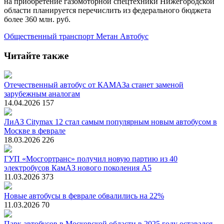
на приобретение газомоторной спецтехники Нижегородской
области планируется перечислить из федерального бюджета
более 360 млн. руб.
Общественный транспорт
Метан
Автобус
Читайте также
Отечественный автобус от КАМАЗа станет заменой
зарубежным аналогам
14.04.2026
157
ЛиАЗ Citymax 12 стал самым популярным новым автобусом в
Москве в феврале
18.03.2026
226
ГУП «Мосгортранс» получил новую партию из 40
электробусов КамАЗ нового поколения А5
11.03.2026
373
Новые автобусы в феврале обвалились на 22%
11.03.2026
70
Парк автобусов в Московской области в 2025 году оставался