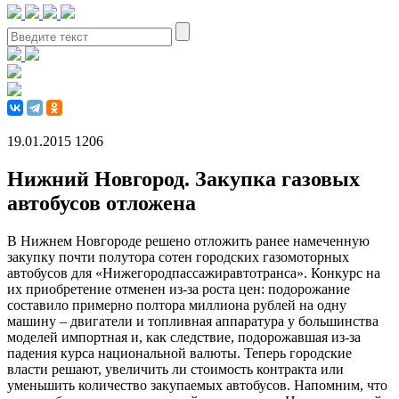
19.01.2015
1206
Нижний Новгород. Закупка газовых
автобусов отложена
В Нижнем Новгороде решено отложить ранее намеченную
закупку почти полутора сотен городских газомоторных
автобусов для «Нижегородпассажиравтотранса». Конкурс на
их приобретение отменен из-за роста цен: подорожание
составило примерно полтора миллиона рублей на одну
машину – двигатели и топливная аппаратура у большинства
моделей импортная и, как следствие, подорожавшая из-за
падения курса национальной валюты. Теперь городские
власти решают, увеличить ли стоимость контракта или
уменьшить количество закупаемых автобусов. Напомним, что