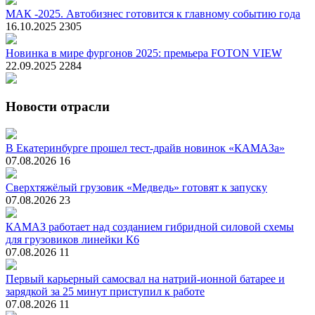
МАК -2025. Автобизнес готовится к главному событию года
16.10.2025
2305
Новинка в мире фургонов 2025: премьера FOTON VIEW
22.09.2025
2284
Новости отрасли
В Екатеринбурге прошел тест-драйв новинок «КАМАЗа»
07.08.2026
16
Сверхтяжёлый грузовик «Медведь» готовят к запуску
07.08.2026
23
КАМАЗ работает над созданием гибридной силовой схемы
для грузовиков линейки К6
07.08.2026
11
Первый карьерный самосвал на натрий-ионной батарее и
зарядкой за 25 минут приступил к работе
07.08.2026
11