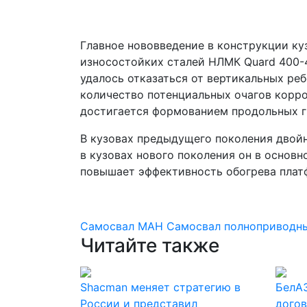
Главное нововведение в конструкции к
износостойких сталей НЛМК Quard 400-4
удалось отказаться от вертикальных ре
количество потенциальных очагов корр
достигается формованием продольных г
В кузовах предыдущего поколения двойно
в кузовах нового поколения он в основн
повышает эффективность обогрева плат
Самосвал МАН
Самосвал
полноприводн
Читайте также
Shacman меняет стратегию в
БелАЗ
России и представил
догов