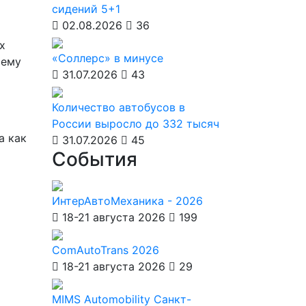
сидений 5+1
02.08.2026
36
х
«Соллерс» в минусе
чему
31.07.2026
43
Количество автобусов в
России выросло до 332 тысяч
а как
31.07.2026
45
События
ИнтерАвтоМеханика - 2026
18-21 августа 2026
199
ComAutoTrans 2026
18-21 августа 2026
29
MIMS Automobility Санкт-