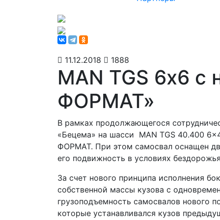
11.12.2018
1888
MAN TGS 6х6 с 
ФОРМАТ»
В рамках продолжающегося сотрудниче
«Бецема» на шасси MAN TGS 40.400 6x
ФОРМАТ. При этом самосвал оснащен дви
его подвижность в условиях бездорожья
За счет нового принципа исполнения бок
собственной массы кузова с одновремен
грузоподъемность самосвалов нового по
которые устанавливался кузов предыду