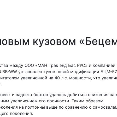
новым кузовом «Беце
ства между ООО «МАН Трак энд Бас РУС» и компанией
4 BB-WW установлен кузов новой модификации БЦМ-57
гателем увеличенной на 40 л.с. мощности, что увелич
.
овых и заднего бортов удалось добиться снижения на 
ным увеличением его прочности. Таким образом,
коления на полтонны выше по сравнению с самосвалам
щего поколения.