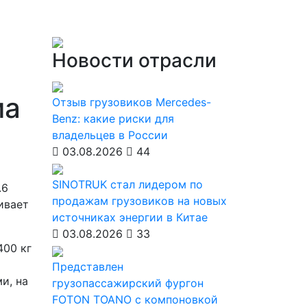
Новости отрасли
ма
Отзыв грузовиков Mercedes-
Benz: какие риски для
владельцев в России
03.08.2026
44
SINOTRUK стал лидером по
.6
продажам грузовиков на новых
ивает
источниках энергии в Китае
03.08.2026
33
400 кг
Представлен
и, на
грузопассажирский фургон
FOTON TOANO с компоновкой