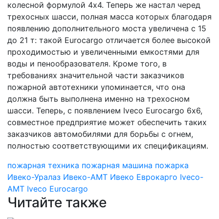
колесной формулой 4х4. Теперь же настал черед
трехосных шасси, полная масса которых благодаря
появлению дополнительного моста увеличена с 15
до 21 т: такой Eurocargo отличается более высокой
проходимостью и увеличенными емкостями для
воды и пенообразователя. Кроме того, в
требованиях значительной части заказчиков
пожарной автотехники упоминается, что она
должна быть выполнена именно на трехосном
шасси. Теперь, с появлением Iveco Eurocargo 6х6,
совместное предприятие может обеспечить таких
заказчиков автомобилями для борьбы с огнем,
полностью соответствующими их спецификациям.
пожарная техника
пожарная машина
пожарка
Ивеко-Уралаз
Ивеко-АМТ
Ивеко Еврокарго
Iveco-
AMT
Iveco Eurocargo
Читайте также