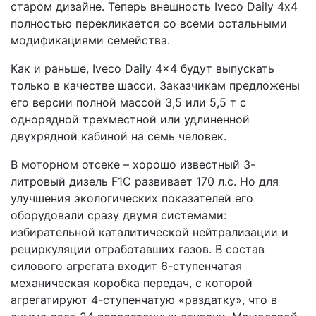
старом дизайне. Теперь внешность Iveco Daily 4х4
полностью перекликается со всеми остальными
модификациями семейства.
Как и раньше, Iveco Daily 4x4 будут выпускать
только в качестве шасси. Заказчикам предложены
его версии полной массой 3,5 или 5,5 т с
однорядной трехместной или удлиненной
двухрядной кабиной на семь человек.
В моторном отсеке – хорошо известный 3-
литровый дизель F1C развивает 170 л.с. Но для
улучшения экологических показателей его
оборудовали сразу двумя системами:
избирательной каталитической нейтрализации и
рециркуляции отработавших газов. В состав
силового агрегата входит 6-ступенчатая
механическая коробка передач, с которой
агрегатируют 4-ступенчатую «раздатку», что в