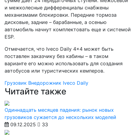
сумме дает 24 передаточных ступени. Межосевой
и межколесные дифференциалы снабжены
механизмами блокировки. Передние тормоза
дисковые, задние – барабанные, а осенью
автомобиль начнут комплектовать еще и системой
ESP.
Отмечается, что Iveco Daily 4x4 может быть
поставлен заказчику без кабины – в таком
варианте его можно использовать для создания
автобусов или туристических кемперов.
Грузовик
Внедорожник
Iveco Daily
Читайте также
Одиннадцать месяцев падения: рынок новых
грузовиков сужается до нескольких моделей
09.12.2025
33