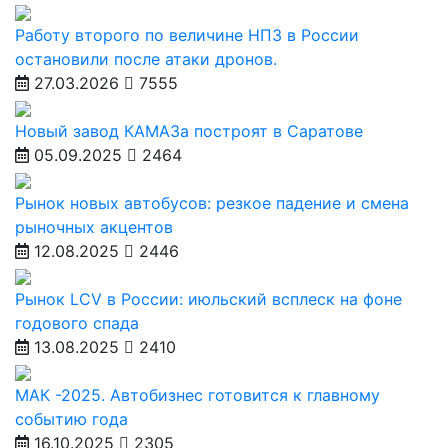
Работу второго по величине НПЗ в России
остановили после атаки дронов.
27.03.2026
7555
Новый завод КАМАЗа построят в Саратове
05.09.2025
2464
Рынок новых автобусов: резкое падение и смена
рыночных акцентов
12.08.2025
2446
Рынок LCV в России: июльский всплеск на фоне
годового спада
13.08.2025
2410
МАК -2025. Автобизнес готовится к главному
событию года
16.10.2025
2305